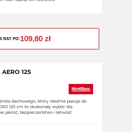
109,80 zł
0 RAT PO:
a AERO 125
nika dachowego, który idealnie pasuje do
RO 125 cm to doskonały wybór dla
e jakość, bezpieczeństwo i łatwość