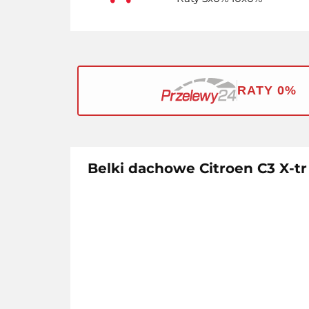
RATY 0%
Belki dachowe Citroen C3 X-tr