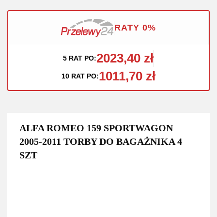
RATY 0%
2023,40 zł
5 RAT PO:
1011,70 zł
10 RAT PO:
ALFA ROMEO 159 SPORTWAGON
2005-2011 TORBY DO BAGAŻNIKA 4
SZT