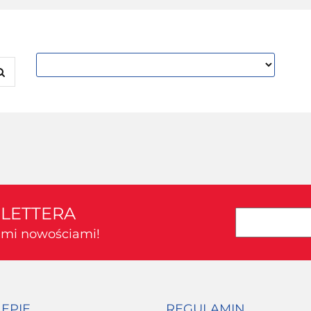
SLETTERA
kimi nowościami!
LEPIE
REGULAMIN