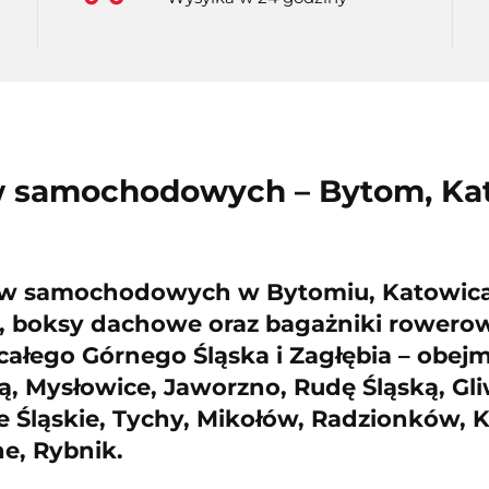
samochodowych – Bytom, Kato
 samochodowych w Bytomiu, Katowicach
, boksy dachowe oraz bagażniki rowero
 całego Górnego Śląska i Zagłębia – obe
, Mysłowice, Jaworzno, Rudę Śląską, Gli
e Śląskie, Tychy, Mikołów, Radzionków, 
ne, Rybnik
.