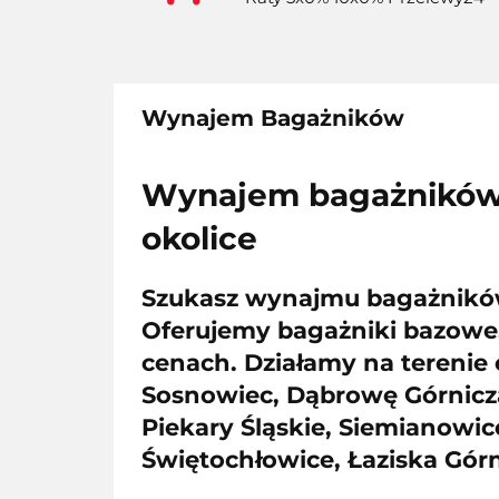
Wynajem Bagażników
Wynajem bagażników 
okolice
Szukasz
wynajmu bagażników
Oferujemy
bagażniki bazowe
cenach. Działamy na terenie
Sosnowiec, Dąbrowę Górniczą
Piekary Śląskie, Siemianowic
Świętochłowice, Łaziska Gór