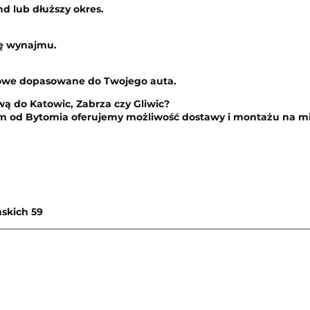
d lub dłuższy okres.
nę wynajmu.
owe dopasowane do Twojego auta.
ą do Katowic, Zabrza czy Gliwic?
km od Bytomia oferujemy możliwość dostawy i montażu na mie
skich 59