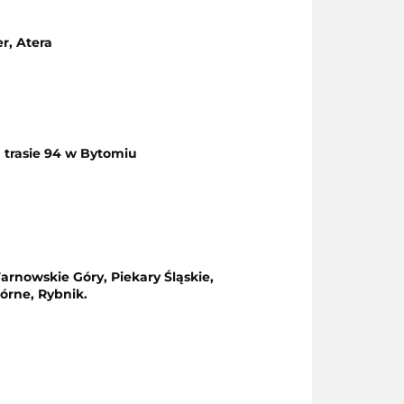
er
,
Atera
 trasie 94 w Bytomiu
arnowskie Góry, Piekary Śląskie,
órne, Rybnik.