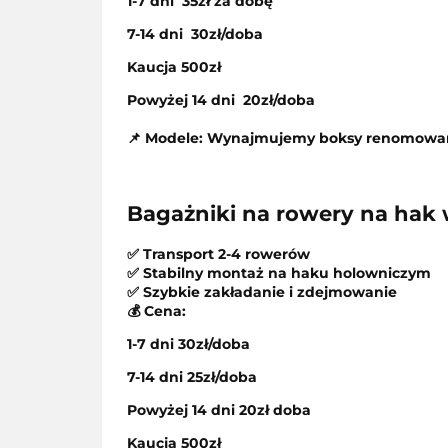
1-7
dni
35
zł za dobę
7-14
dni
30
zł/doba
Kaucja 500zł
Powyżej 14
dni
20
zł/doba
📌 Modele:
Wynajmujemy boksy renomowa
Bagażniki na rowery na hak
✅ Transport 2-4 rowerów
✅ Stabilny montaż na haku holowniczym
✅ Szybkie zakładanie i zdejmowanie
💰 Cena:
1-7 dni 30zł/doba
7-14 dni 25zł/doba
Powyżej 14 dni 20zł doba
Kaucja 500zł