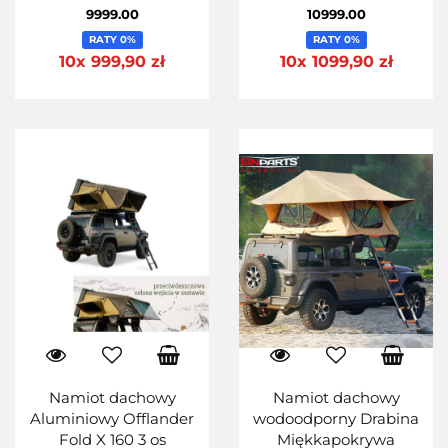
9999.00
10999.00
RATY 0%
RATY 0%
10x 999,90 zł
10x 1099,90 zł
Namiot dachowy
Namiot dachowy
Aluminiowy Offlander
wodoodporny Drabina
Fold X 160 3 os
Miękkapokrywa