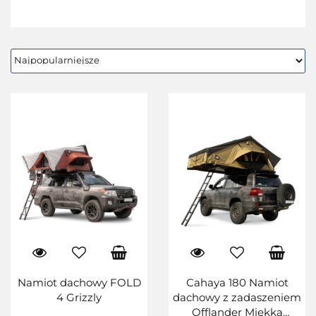
Namiot dachowy FOLD
Cahaya 180 Namiot
4 Grizzly
dachowy z zadaszeniem
Offlander Miękka