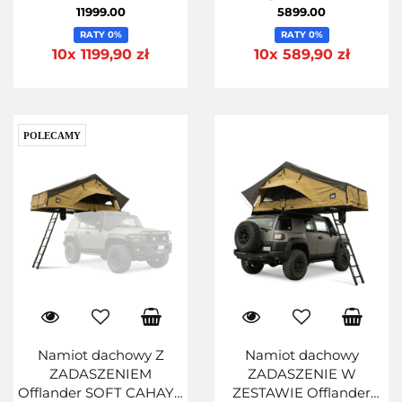
11999.00
5899.00
RATY 0%
RATY 0%
10x 1199,90 zł
10x 589,90 zł
POLECAMY
Namiot dachowy Z
Namiot dachowy
ZADASZENIEM
ZADASZENIE W
Offlander SOFT CAHAYA
ZESTAWIE Offlander