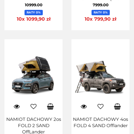
pokrywa
10999.00
7999.00
RATY 0%
RATY 0%
10x 1099,90 zł
10x 799,90 zł
NAMIOT DACHOWY 2os
NAMIOT DACHOWY 4os
FOLD 2 SAND
FOLD 4 SAND Offlander
OffLander