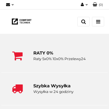
(
0
)
Zaloguj się
Zarejestruj się
Dodaj zgłoszenie
RATY 0%
Raty 5x0% 10x0% Przelewy24
Szybka Wysyłka
Wysyłka w 24 godziny