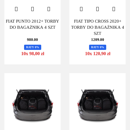
FIAT PUNTO 2012+ TORBY
FIAT TIPO CROSS 2020+
DO BAGAŻNIKA 4 SZT
TORBY DO BAGAŻNIKA 4
SZT
980.00
1209.00
RATY 0%
RATY 0%
10x 98,00 zł
10x 120,90 zł