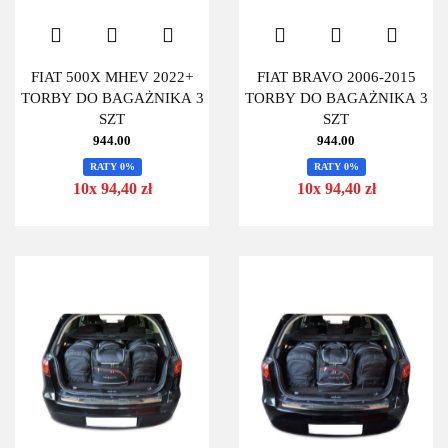
FIAT 500X MHEV 2022+
FIAT BRAVO 2006-2015
TORBY DO BAGAŻNIKA 3
TORBY DO BAGAŻNIKA 3
SZT
SZT
944.00
944.00
RATY 0%
RATY 0%
10x 94,40 zł
10x 94,40 zł