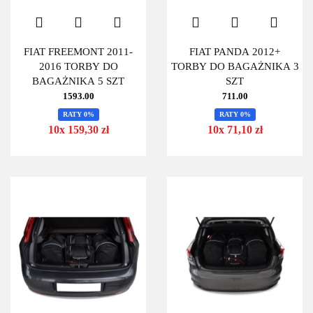
FIAT FREEMONT 2011-
FIAT PANDA 2012+
2016 TORBY DO
TORBY DO BAGAŻNIKA 3
BAGAŻNIKA 5 SZT
SZT
1593.00
711.00
RATY 0%
RATY 0%
10x 159,30 zł
10x 71,10 zł