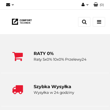
(
0
)
Zaloguj się
Zarejestruj się
Dodaj zgłoszenie
RATY 0%
Raty 5x0% 10x0% Przelewy24
Szybka Wysyłka
Wysyłka w 24 godziny