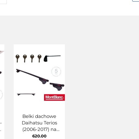
Belki dachowe
-
Daihatsu Terios
y
(2006-2017) na
relingi klasyczne
620.00