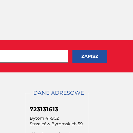
DANE ADRESOWE
723131613
Bytom 41-902
Strzelców Bytomskich 59