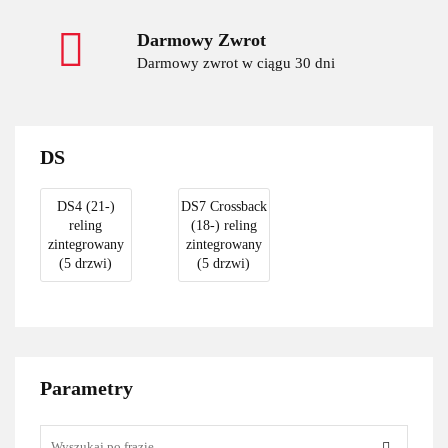
Darmowy Zwrot
Darmowy zwrot w ciągu 30 dni
DS
DS4 (21-)
DS7 Crossback
reling
(18-) reling
zintegrowany
zintegrowany
(5 drzwi)
(5 drzwi)
Parametry