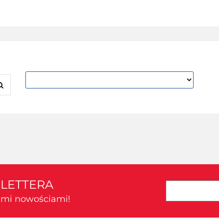
SLETTERA
kimi nowościami!