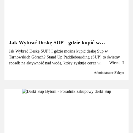
Jak Wybrać Deskę SUP - gdzie kupić w
Tranowskich Górach + okolice
Jak Wybrać Deskę SUP? I gdzie można kupić deskę Sup w
Tarnowskich Górach? Stand Up Paddleboarding (SUP) to świetny
Więcej
sposób na aktywność nad wodą, który zyskuje coraz większą
popularność w. Wybór odpowiedniej deski SUP może być j...
Administrator Sklepu