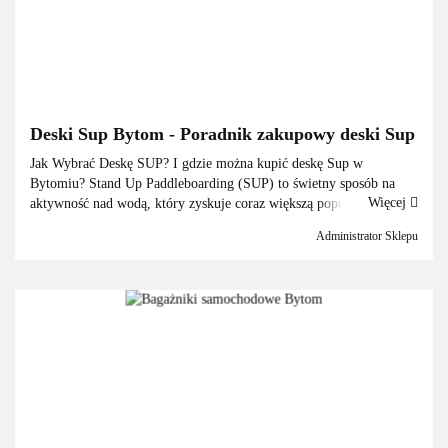
Deski Sup Bytom - Poradnik zakupowy deski Sup
Jak Wybrać Deskę SUP? I gdzie można kupić deskę Sup w
Bytomiu? Stand Up Paddleboarding (SUP) to świetny sposób na
Więcej
aktywność nad wodą, który zyskuje coraz większą popularność w.
Wybór odpowiedniej deski SUP może być jednak trudny, zwła...
Administrator Sklepu