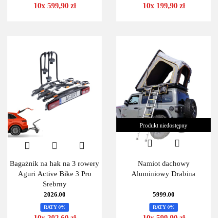
10x 599,90 zł
10x 199,90 zł
Produkt niedostępny
Bagażnik na hak na 3 rowery
Namiot dachowy
Aguri Active Bike 3 Pro
Aluminiowy Drabina
Srebrny
2026.00
5999.00
RATY 0%
RATY 0%
10x 202,60 zł
10x 599,90 zł