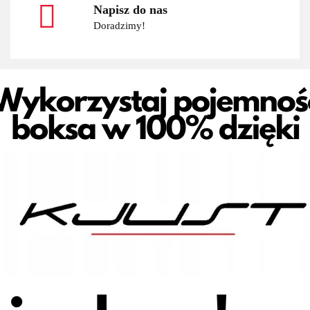
Napisz do nas
Doradzimy!