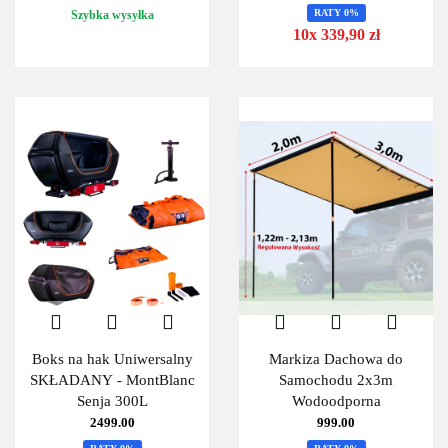
RATY 0%
Szybka wysyłka
10x 339,90 zł
Boks na hak Uniwersalny
Markiza Dachowa do
SKŁADANY - MontBlanc
Samochodu 2x3m
Senja 300L
Wodoodporna
2499.00
999.00