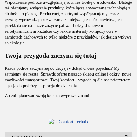
Współczesne podróże uwzględniają również troskę o środowisko. Dlatego
też oferujemy wyłącznie produkty, które łączą nowoczesną technologię z
dbałością o planetę. Producenci, z którymi współpracujemy, coraz
częściej wprowadzają rozwiązania zmniejszające opór powietrza, co
przekłada się na niższe zużycie paliwa. Boksy dachowe o
aerodynamicznym kształcie czy lekkie materiały kompozytowe w
namiotach dachowych to tylko niektóre z przykładów, jak design wpływa
na ekologię.
Twoja przygoda zaczyna się tutaj
Każda podróż zaczyna się od decyzji - dokąd chcesz pojechać? My
zajmiemy się resztą. Sprawdź ofertę naszego sklepu online i odkryj nowe
możliwości transportowe. Twój komfort i wygoda są dla nas priorytetem,
a pasja do podróży inspiracją do działania.
Zacznij planować swoją kolejną wyprawę z nami!