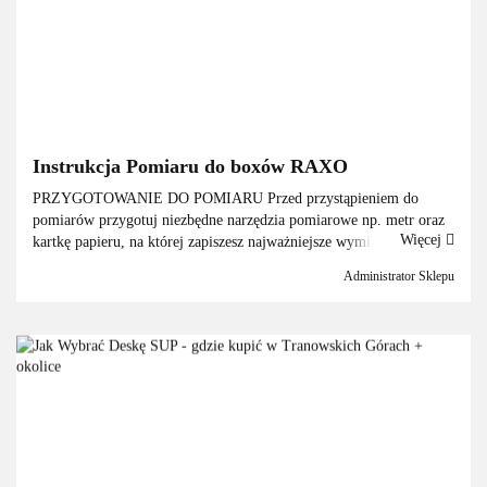
Instrukcja Pomiaru do boxów RAXO
PRZYGOTOWANIE DO POMIARU Przed przystąpieniem do
pomiarów przygotuj niezbędne narzędzia pomiarowe np. metr oraz
Więcej
kartkę papieru, na której zapiszesz najważniejsze wymiary. Pomiar
możesz wykonać samodzielnie lub z pomocą drugiej osoby. ...
Administrator Sklepu