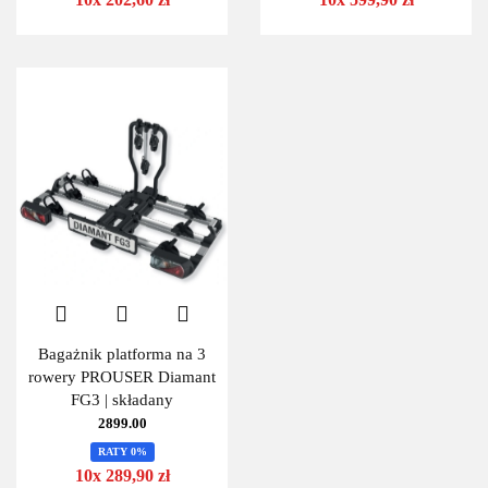
Bagażnik platforma na 3
rowery PROUSER Diamant
FG3 | składany
2899.00
RATY 0%
10x 289,90 zł