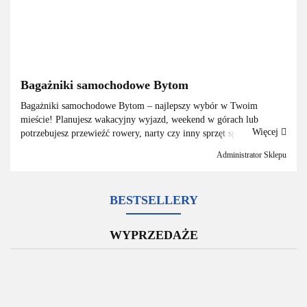
Bagażniki samochodowe Bytom
Bagażniki samochodowe Bytom – najlepszy wybór w Twoim
mieście! Planujesz wakacyjny wyjazd, weekend w górach lub
Więcej
potrzebujesz przewieźć rowery, narty czy inny sprzęt sportowy?
Jeśli mieszkasz w Bytomiu i szukasz solidnego bagażnika samo...
Administrator Sklepu
BESTSELLERY
WYPRZEDAŻE