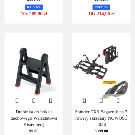
RATY 0%
RATY 0%
10x 289,90 zł
10x 214,90 zł
Drabinka do boksu
Spinder TX3 Bagażnik na 3
dachowego Warsztatowa
rowery składany NOWOŚĆ
Kistenberg
2026
99.00
3399.00