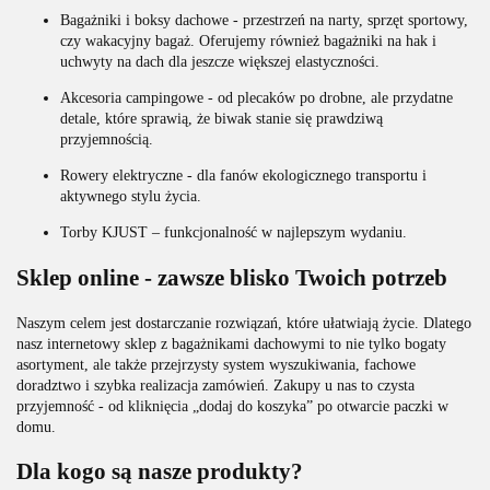
Bagażniki i boksy dachowe - przestrzeń na narty, sprzęt sportowy,
czy wakacyjny bagaż. Oferujemy również bagażniki na hak i
uchwyty na dach dla jeszcze większej elastyczności.
Akcesoria campingowe - od plecaków po drobne, ale przydatne
detale, które sprawią, że biwak stanie się prawdziwą
przyjemnością.
Rowery elektryczne - dla fanów ekologicznego transportu i
aktywnego stylu życia.
Torby KJUST – funkcjonalność w najlepszym wydaniu.
Sklep online - zawsze blisko Twoich potrzeb
Naszym celem jest dostarczanie rozwiązań, które ułatwiają życie. Dlatego
nasz internetowy sklep z bagażnikami dachowymi to nie tylko bogaty
asortyment, ale także przejrzysty system wyszukiwania, fachowe
doradztwo i szybka realizacja zamówień. Zakupy u nas to czysta
przyjemność - od kliknięcia „dodaj do koszyka” po otwarcie paczki w
domu.
Dla kogo są nasze produkty?