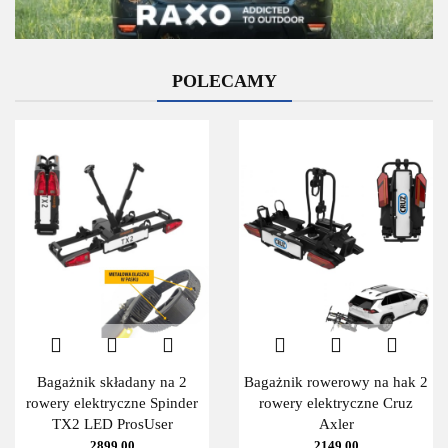
POLECAMY
Bagażnik składany na 2
Bagażnik rowerowy na hak 2
rowery elektryczne Spinder
rowery elektryczne Cruz
TX2 LED ProsUser
Axler
2899.00
2149.00