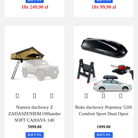
RATY 0%
RATY 0%
10x 249,90 zł
10x 99,90 zł
Namiot dachowy Z
Boks dachowy Pojemny 520l
ZADASZENIEM Offlander
Comfort Sport Dual Open
SOFT CAHAYA 140
5999.00
1999.00
RATY 0%
RATY 0%