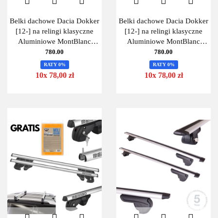
Belki dachowe Dacia Dokker
Belki dachowe Dacia Dokker
[12-] na relingi klasyczne
[12-] na relingi klasyczne
Aluminiowe MontBlanc
Aluminiowe MontBlanc
Activa Alu 125
Activa Alu 125
780.00
780.00
RATY 0%
RATY 0%
10x 78,00 zł
10x 78,00 zł