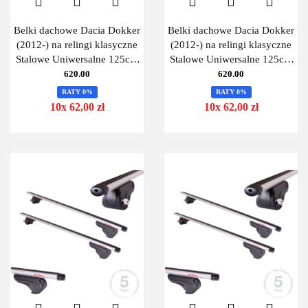
Belki dachowe Dacia Dokker
Belki dachowe Dacia Dokker
(2012-) na relingi klasyczne
(2012-) na relingi klasyczne
Stalowe Uniwersalne 125cm
Stalowe Uniwersalne 125cm
MontBlanc 125 Steel-
MontBlanc 125 Steel-
620.00
620.00
RATY 0%
RATY 0%
10x 62,00 zł
10x 62,00 zł