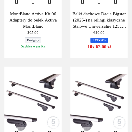
MontBlanc Activa Kit 06
Belki dachowe Dacia Bigster
Adaptery do belek Activa
(2025-) na relingi klasyczne
MontBlanc
Stalowe Uniwersalne 125cm
MontBlanc 125 Steel-
205.00
620.00
Dostępny
RATY 0%
Szybka wysyłka
10x 62,00 zł