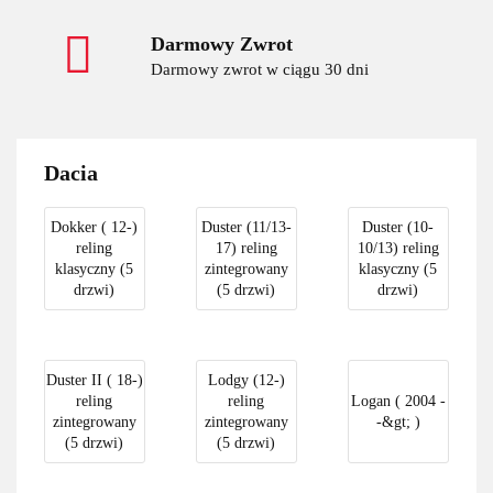
Darmowy Zwrot
Darmowy zwrot w ciągu 30 dni
Dacia
Dokker ( 12-)
Duster (11/13-
Duster (10-
reling
17) reling
10/13) reling
klasyczny (5
zintegrowany
klasyczny (5
drzwi)
(5 drzwi)
drzwi)
Duster II ( 18-)
Lodgy (12-)
reling
reling
Logan ( 2004 -
zintegrowany
zintegrowany
-&gt; )
(5 drzwi)
(5 drzwi)