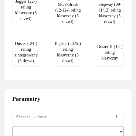
Jogger (22-)
MCV/Break
Stepway (09-
reling
(12/12-) reling
11/12) reling
klasyczny (5
klasyczny (5
klasyczny (5
drzwi)
drzwi)
drzwi)
Duster ( 24-)
Bigster (2025-)
Duster II (18-)
reling
reling
reling
zintegrowany
klasyczny (5
klasyczny
(5 drzwi)
drzwi)
Parametry