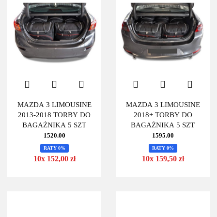
MAZDA 3 LIMOUSINE
MAZDA 3 LIMOUSINE
2013-2018 TORBY DO
2018+ TORBY DO
BAGAŻNIKA 5 SZT
BAGAŻNIKA 5 SZT
1520.00
1595.00
RATY 0%
RATY 0%
10x 152,00 zł
10x 159,50 zł