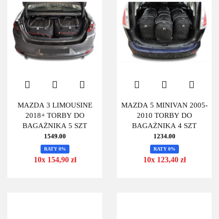
MAZDA 3 LIMOUSINE
MAZDA 5 MINIVAN 2005-
2018+ TORBY DO
2010 TORBY DO
BAGAŻNIKA 5 SZT
BAGAŻNIKA 4 SZT
1549.00
1234.00
RATY 0%
RATY 0%
10x 154,90 zł
10x 123,40 zł