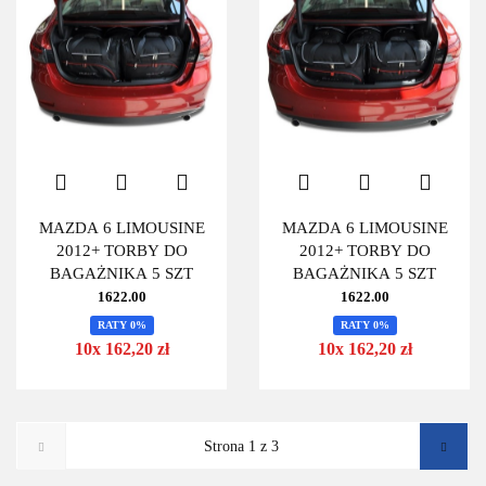
MAZDA 6 LIMOUSINE
MAZDA 6 LIMOUSINE
2012+ TORBY DO
2012+ TORBY DO
BAGAŻNIKA 5 SZT
BAGAŻNIKA 5 SZT
1622.00
1622.00
RATY 0%
RATY 0%
10x 162,20 zł
10x 162,20 zł