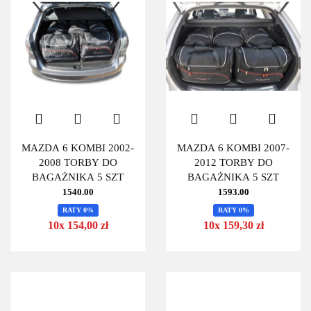
MAZDA 6 KOMBI 2002-
MAZDA 6 KOMBI 2007-
2008 TORBY DO
2012 TORBY DO
BAGAŻNIKA 5 SZT
BAGAŻNIKA 5 SZT
1540.00
1593.00
RATY 0%
RATY 0%
10x 154,00 zł
10x 159,30 zł