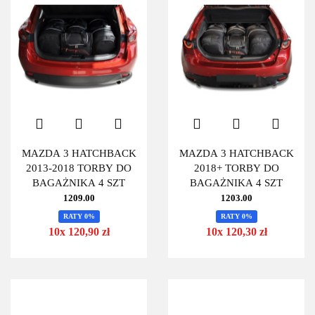
MAZDA 3 HATCHBACK
MAZDA 3 HATCHBACK
2013-2018 TORBY DO
2018+ TORBY DO
BAGAŻNIKA 4 SZT
BAGAŻNIKA 4 SZT
1209.00
1203.00
RATY 0%
RATY 0%
10x 120,90 zł
10x 120,30 zł