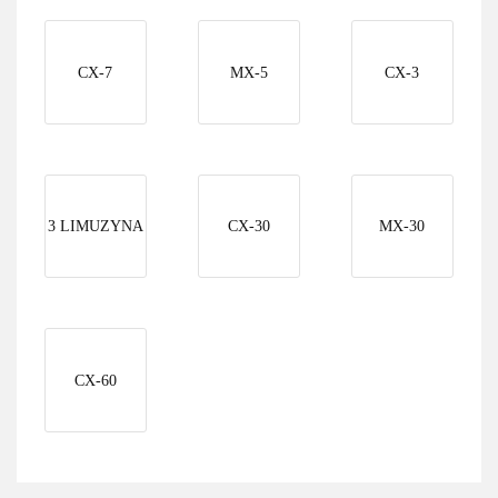
CX-7
MX-5
CX-3
3 LIMUZYNA
CX-30
MX-30
CX-60