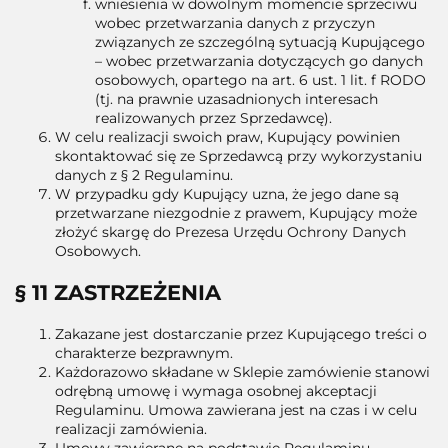
wniesienia w dowolnym momencie sprzeciwu
wobec przetwarzania danych z przyczyn
związanych ze szczególną sytuacją Kupującego
– wobec przetwarzania dotyczących go danych
osobowych, opartego na art. 6 ust. 1 lit. f RODO
(tj. na prawnie uzasadnionych interesach
realizowanych przez Sprzedawcę).
W celu realizacji swoich praw, Kupujący powinien
skontaktować się ze Sprzedawcą przy wykorzystaniu
danych z § 2 Regulaminu.
W przypadku gdy Kupujący uzna, że jego dane są
przetwarzane niezgodnie z prawem, Kupujący może
złożyć skargę do Prezesa Urzędu Ochrony Danych
Osobowych.
§ 11 ZASTRZEŻENIA
Zakazane jest dostarczanie przez Kupującego treści o
charakterze bezprawnym.
Każdorazowo składane w Sklepie zamówienie stanowi
odrębną umowę i wymaga osobnej akceptacji
Regulaminu. Umowa zawierana jest na czas i w celu
realizacji zamówienia.
Umowy zawierane na podstawie Regulaminu