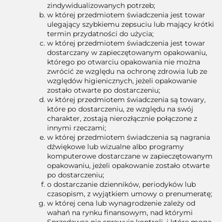
zindywidualizowanych potrzeb;
w której przedmiotem świadczenia jest towar
ulegający szybkiemu zepsuciu lub mający krótki
termin przydatności do użycia;
w której przedmiotem świadczenia jest towar
dostarczany w zapieczętowanym opakowaniu,
którego po otwarciu opakowania nie można
zwrócić ze względu na ochronę zdrowia lub ze
względów higienicznych, jeżeli opakowanie
zostało otwarte po dostarczeniu;
w której przedmiotem świadczenia są towary,
które po dostarczeniu, ze względu na swój
charakter, zostają nierozłącznie połączone z
innymi rzeczami;
w której przedmiotem świadczenia są nagrania
dźwiękowe lub wizualne albo programy
komputerowe dostarczane w zapieczętowanym
opakowaniu, jeżeli opakowanie zostało otwarte
po dostarczeniu;
o dostarczanie dzienników, periodyków lub
czasopism, z wyjątkiem umowy o prenumeratę;
w której cena lub wynagrodzenie zależy od
wahań na rynku finansowym, nad którymi
Sprzedawca nie sprawuje kontroli, i które mogą