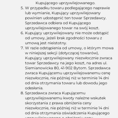
Kupującego uprzywilejowanego.
W przypadku towaru podlegającego naprawie
lub wymianie, Kupujący uprzywilejowany
powinien udostępnić ten towar Sprzedawcy.
Sprzedawca odbiera od Kupującego
uprzywilejowanego towar na swój koszt.
Kupujący uprzywilejowany nie może odstąpić
od umowy, jeżeli brak zgodności towaru z
umową jest nieistotny.
W razie odstąpienia od umowy, o którym mowa
w niniejszej sekcji (dotyczącej towarów),
Kupujący uprzywilejowany niezwłocznie zwraca
towar Sprzedawcy na jego koszt, na adres ul.
Siemianowicka 80, 41-902 Bytom. Sprzedawca
zwraca Kupującemu uprzywilejowanemu cenę
niezwłocznie, nie później niż w terminie 14 dni
od dnia otrzymania towaru lub dowodu jego
odesłania.
Sprzedawca zwraca Kupującemu
uprzywilejowanemu kwoty należne wskutek
skorzystania z prawa obniżenia ceny
niezwłocznie, nie później niż w terminie 14 dni
od dnia otrzymania oświadczenia Kupującego