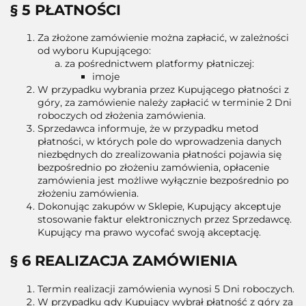
§ 5 PŁATNOŚCI
Za złożone zamówienie można zapłacić, w zależności
od wyboru Kupującego:
za pośrednictwem platformy płatniczej:
imoje
W przypadku wybrania przez Kupującego płatności z
góry, za zamówienie należy zapłacić w terminie 2 Dni
roboczych od złożenia zamówienia.
Sprzedawca informuje, że w przypadku metod
płatności, w których pole do wprowadzenia danych
niezbędnych do zrealizowania płatności pojawia się
bezpośrednio po złożeniu zamówienia, opłacenie
zamówienia jest możliwe wyłącznie bezpośrednio po
złożeniu zamówienia.
Dokonując zakupów w Sklepie, Kupujący akceptuje
stosowanie faktur elektronicznych przez Sprzedawcę.
Kupujący ma prawo wycofać swoją akceptację.
§ 6 REALIZACJA ZAMÓWIENIA
Termin realizacji zamówienia wynosi 5 Dni roboczych.
W przypadku gdy Kupujący wybrał płatność z góry za