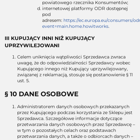
powiatowego rzecznika Konsumentów;
internetowej platformy ODR dostępnej
pod
adresem:
https://ec.europa.eu/consumers/od
event=main.home.howitworks
.
III KUPUJĄCY INNI NIŻ KUPUJĄCY
UPRZYWILEJOWANI
Celem uniknięcia wątpliwości Sprzedawca zwraca
uwagę, że do odpowiedzialności Sprzedawcy wobec
Kupującego innego niż Kupujący uprzywilejowany,
związanej z reklamacją, stosuje się postanowienie § 11
ust. 5.
§ 10 DANE OSOBOWE
Administratorem danych osobowych przekazanych
przez Kupującego podczas korzystania ze Sklepu jest
Sprzedawca. Szczegółowe informacje dotyczące
przetwarzania danych osobowych przez Sprzedawcę –
w tym o pozostałych celach oraz podstawach
przetwarzania danych, a także o odbiorcach danych –