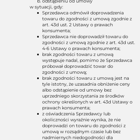
odstąpieniu od umowy
w sytuacji, gdy:
Sprzedawca odmówił doprowadzenia
towaru do zgodności z umową zgodnie z
art. 43d ust. 2 Ustawy o prawach
konsumenta;
Sprzedawca nie doprowadził towaru do
zgodności z umową zgodnie z art. 43d ust.
4-6 Ustawy o prawach konsumenta;
brak zgodności towaru z umową
występuje nadal, pomimo że Sprzedawca
próbował doprowadzić towar do
zgodności z umową;
brak zgodności towaru z umową jest na
tyle istotny, że uzasadnia obniżenie ceny
albo odstąpienie od umowy bez
uprzedniego skorzystania ze środków
ochrony określonych w art. 43d Ustawy o
prawach konsumenta;
z oświadczenia Sprzedawcy lub
okoliczności wyraźnie wynika, że nie
doprowadzi on towaru do zgodności z
umową w rozsądnym czasie lub bez
nadmiernych niedogodności dla