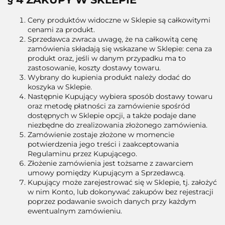
Ceny produktów widoczne w Sklepie są całkowitymi
cenami za produkt.
Sprzedawca zwraca uwagę, że na całkowitą cenę
zamówienia składają się wskazane w Sklepie: cena za
produkt oraz, jeśli w danym przypadku ma to
zastosowanie, koszty dostawy towaru.
Wybrany do kupienia produkt należy dodać do
koszyka w Sklepie.
Następnie Kupujący wybiera sposób dostawy towaru
oraz metodę płatności za zamówienie spośród
dostępnych w Sklepie opcji, a także podaje dane
niezbędne do zrealizowania złożonego zamówienia.
Zamówienie zostaje złożone w momencie
potwierdzenia jego treści i zaakceptowania
Regulaminu przez Kupującego.
Złożenie zamówienia jest tożsame z zawarciem
umowy pomiędzy Kupującym a Sprzedawcą.
Kupujący może zarejestrować się w Sklepie, tj. założyć
w nim Konto, lub dokonywać zakupów bez rejestracji
poprzez podawanie swoich danych przy każdym
ewentualnym zamówieniu.