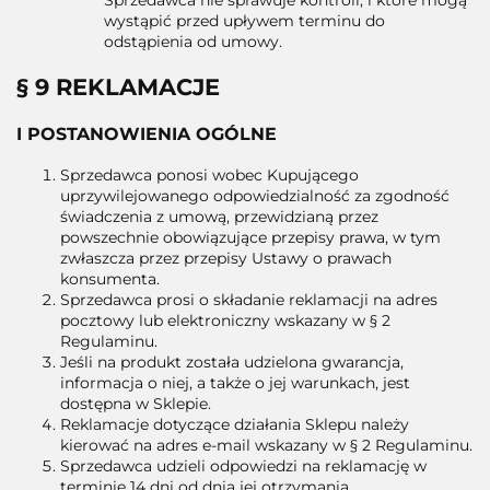
wystąpić przed upływem terminu do
odstąpienia od umowy.
§ 9 REKLAMACJE
I POSTANOWIENIA OGÓLNE
Sprzedawca ponosi wobec Kupującego
uprzywilejowanego odpowiedzialność za zgodność
świadczenia z umową, przewidzianą przez
powszechnie obowiązujące przepisy prawa, w tym
zwłaszcza przez przepisy Ustawy o prawach
konsumenta.
Sprzedawca prosi o składanie reklamacji na adres
pocztowy lub elektroniczny wskazany w § 2
Regulaminu.
Jeśli na produkt została udzielona gwarancja,
informacja o niej, a także o jej warunkach, jest
dostępna w Sklepie.
Reklamacje dotyczące działania Sklepu należy
kierować na adres e-mail wskazany w § 2 Regulaminu.
Sprzedawca udzieli odpowiedzi na reklamację w
terminie 14 dni od dnia jej otrzymania.