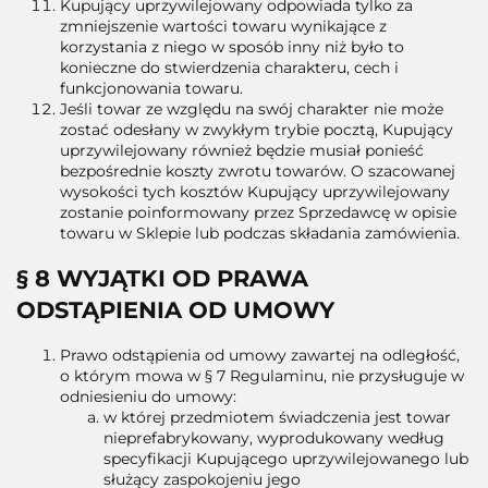
Kupujący uprzywilejowany odpowiada tylko za
zmniejszenie wartości towaru wynikające z
korzystania z niego w sposób inny niż było to
konieczne do stwierdzenia charakteru, cech i
funkcjonowania towaru.
Jeśli towar ze względu na swój charakter nie może
zostać odesłany w zwykłym trybie pocztą, Kupujący
uprzywilejowany również będzie musiał ponieść
bezpośrednie koszty zwrotu towarów. O szacowanej
wysokości tych kosztów Kupujący uprzywilejowany
zostanie poinformowany przez Sprzedawcę w opisie
towaru w Sklepie lub podczas składania zamówienia.
§ 8 WYJĄTKI OD PRAWA
ODSTĄPIENIA OD UMOWY
Prawo odstąpienia od umowy zawartej na odległość,
o którym mowa w § 7 Regulaminu, nie przysługuje w
odniesieniu do umowy:
w której przedmiotem świadczenia jest towar
nieprefabrykowany, wyprodukowany według
specyfikacji Kupującego uprzywilejowanego lub
służący zaspokojeniu jego