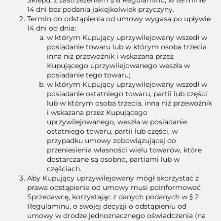
14 dni bez podania jakiejkolwiek przyczyny.
Termin do odstąpienia od umowy wygasa po upływie
14 dni od dnia:
w którym Kupujący uprzywilejowany wszedł w
posiadanie towaru lub w którym osoba trzecia
inna niż przewoźnik i wskazana przez
Kupującego uprzywilejowanego weszła w
posiadanie tego towaru;
w którym Kupujący uprzywilejowany wszedł w
posiadanie ostatniego towaru, partii lub części
lub w którym osoba trzecia, inna niż przewoźnik
i wskazana przez Kupującego
uprzywilejowanego, weszła w posiadanie
ostatniego towaru, partii lub części, w
przypadku umowy zobowiązującej do
przeniesienia własności wielu towarów, które
dostarczane są osobno, partiami lub w
częściach.
Aby Kupujący uprzywilejowany mógł skorzystać z
prawa odstąpienia od umowy musi poinformować
Sprzedawcę, korzystając z danych podanych w § 2
Regulaminu, o swojej decyzji o odstąpieniu od
umowy w drodze jednoznacznego oświadczenia (na