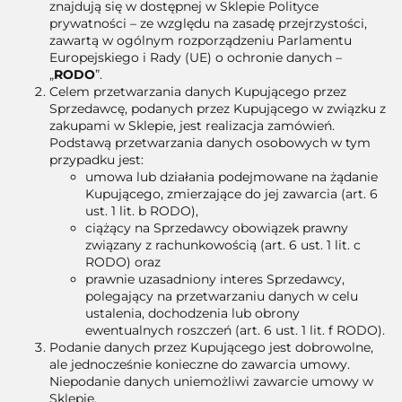
znajdują się w dostępnej w Sklepie Polityce
prywatności – ze względu na zasadę przejrzystości,
zawartą w ogólnym rozporządzeniu Parlamentu
Europejskiego i Rady (UE) o ochronie danych –
„
RODO
”.
Celem przetwarzania danych Kupującego przez
Sprzedawcę, podanych przez Kupującego w związku z
zakupami w Sklepie, jest realizacja zamówień.
Podstawą przetwarzania danych osobowych w tym
przypadku jest:
umowa lub działania podejmowane na żądanie
Kupującego, zmierzające do jej zawarcia (art. 6
ust. 1 lit. b RODO),
ciążący na Sprzedawcy obowiązek prawny
związany z rachunkowością (art. 6 ust. 1 lit. c
RODO) oraz
prawnie uzasadniony interes Sprzedawcy,
polegający na przetwarzaniu danych w celu
ustalenia, dochodzenia lub obrony
ewentualnych roszczeń (art. 6 ust. 1 lit. f RODO).
Podanie danych przez Kupującego jest dobrowolne,
ale jednocześnie konieczne do zawarcia umowy.
Niepodanie danych uniemożliwi zawarcie umowy w
Sklepie.