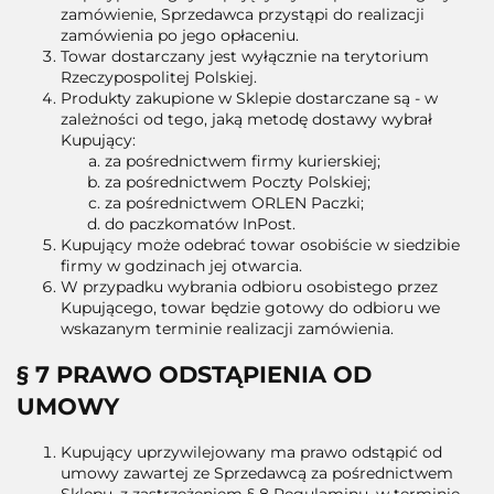
zamówienie, Sprzedawca przystąpi do realizacji
zamówienia po jego opłaceniu.
Towar dostarczany jest wyłącznie na terytorium
Rzeczypospolitej Polskiej.
Produkty zakupione w Sklepie dostarczane są - w
zależności od tego, jaką metodę dostawy wybrał
Kupujący:
za pośrednictwem firmy kurierskiej;
za pośrednictwem Poczty Polskiej;
za pośrednictwem ORLEN Paczki;
do paczkomatów InPost.
Kupujący może odebrać towar osobiście w siedzibie
firmy w godzinach jej otwarcia.
W przypadku wybrania odbioru osobistego przez
Kupującego, towar będzie gotowy do odbioru we
wskazanym terminie realizacji zamówienia.
§ 7 PRAWO ODSTĄPIENIA OD
UMOWY
Kupujący uprzywilejowany ma prawo odstąpić od
umowy zawartej ze Sprzedawcą za pośrednictwem
Sklepu, z zastrzeżeniem § 8 Regulaminu, w terminie