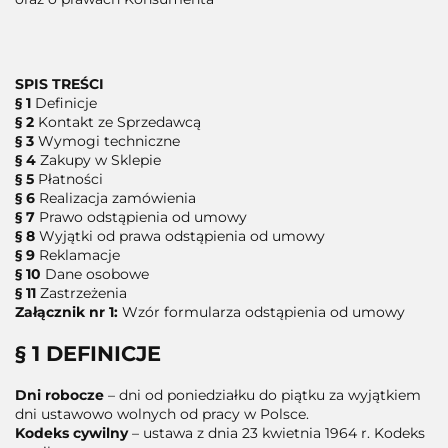
SPIS TREŚCI
§ 1
Definicje
§ 2
Kontakt ze Sprzedawcą
§ 3
Wymogi techniczne
§ 4
Zakupy w Sklepie
§ 5
Płatności
§ 6
Realizacja zamówienia
§ 7
Prawo odstąpienia od umowy
§ 8
Wyjątki od prawa odstąpienia od umowy
§ 9
Reklamacje
§ 10
Dane osobowe
§ 11
Zastrzeżenia
Załącznik nr 1:
Wzór formularza odstąpienia od umowy
§ 1 DEFINICJE
Dni robocze
– dni od poniedziałku do piątku za wyjątkiem
dni ustawowo wolnych od pracy w Polsce.
Kodeks cywilny
– ustawa z dnia 23 kwietnia 1964 r. Kodeks