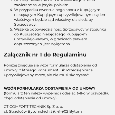
zawierane są w języku polskim.
W przypadku ewentualnego sporu z Kupującym
niebędącym Kupującym uprzywilejowanym, sądem
właściwym będzie sąd właściwy dla siedziby
Sprzedawcy.
Wszelka odpowiedzialność Sprzedawcy w stosunku
do Kupującego niebędącego Kupującym
uprzywilejowanym, w granicach prawem
dopuszczonych, jest wyłączona.
Załącznik nr 1 do Regulaminu
Poniżej znajduje się wzór formularza odstąpienia od
umowy, z którego Konsument lub Przedsiębiorca
uprzywilejowany może, ale nie musi skorzystać:
WZÓR FORMULARZA ODSTĄPIENIA OD UMOWY
(formularz ten należy wypełnić i odesłać tylko w przypadku
chęci odstąpienia od umowy)
CT COMFORT TECHNIK Sp Z o. o.
ul.
Strzelców Bytomskich 59
, 41-902 Bytom