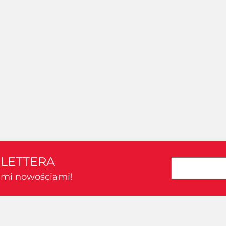
SLETTERA
kimi nowościami!