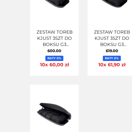
ZESTAW TOREB
ZESTAW TOREB
KJUST 3SZT DO
KJUST 3SZT DO
BOKSU G3
BOKSU G3
ABSOLUTE 320
ABSOLUTE 400
600.00
619.00
RATY 0%
RATY 0%
10x 60,00 zł
10x 61,90 zł