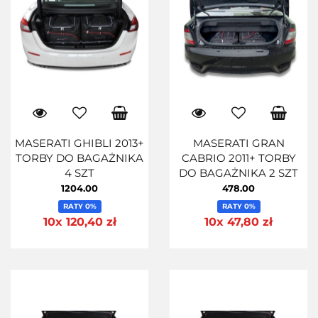
MASERATI GHIBLI 2013+
MASERATI GRAN
TORBY DO BAGAŻNIKA
CABRIO 2011+ TORBY
4 SZT
DO BAGAŻNIKA 2 SZT
1204.00
478.00
RATY 0%
RATY 0%
10x 120,40 zł
10x 47,80 zł