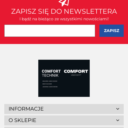
ZAPISZ SIĘ DO NEWSLETTERA
I bądź na bieżąco ze wszystkimi nowościami!
INFORMACJE
O SKLEPIE