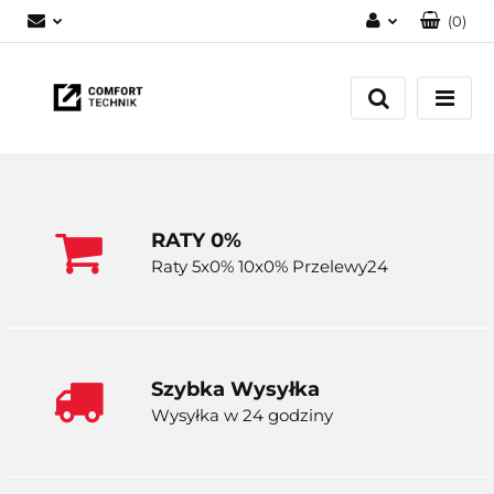
(
0
)
Zaloguj się
Zarejestruj się
Dodaj zgłoszenie
RATY 0%
Raty 5x0% 10x0% Przelewy24
Szybka Wysyłka
Wysyłka w 24 godziny