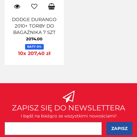
DODGE DURANGO
2010+ TORBY DO
BAGAŻNIKA 7 SZT
2074.00
RATY 0%
10x 207,40 zł
ZAPISZ SIĘ DO NEWSLETTERA
I bądź na bieżąco ze wszystkimi nowościami!