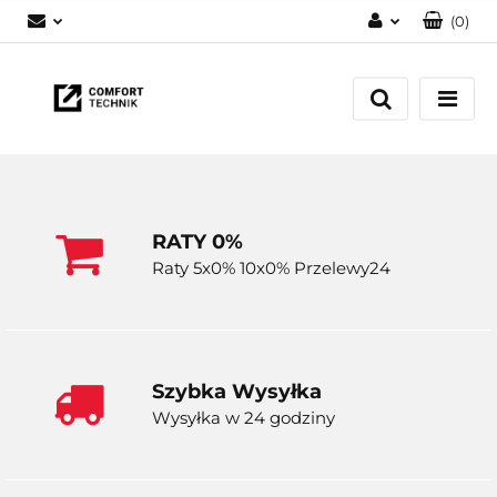
(
0
)
Zaloguj się
Zarejestruj się
Dodaj zgłoszenie
RATY 0%
Raty 5x0% 10x0% Przelewy24
Szybka Wysyłka
Wysyłka w 24 godziny