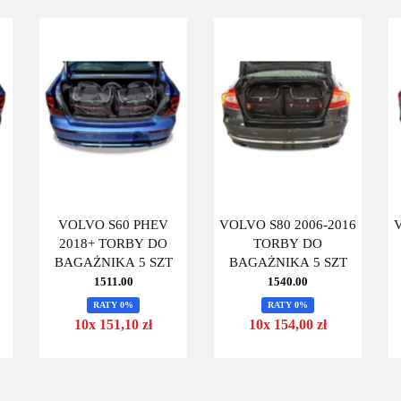
VOLVO S60 PHEV
VOLVO S80 2006-2016
2018+ TORBY DO
TORBY DO
BAGAŻNIKA 5 SZT
BAGAŻNIKA 5 SZT
1511.00
1540.00
RATY 0%
RATY 0%
10x 151,10 zł
10x 154,00 zł