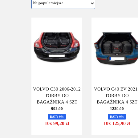
VOLVO C30 2006-2012
VOLVO C40 EV 2021
TORBY DO
TORBY DO
BAGAŻNIKA 4 SZT
BAGAŻNIKA 4 SZT
992.00
1259.00
RATY 0%
RATY 0%
10x 99,20 zł
10x 125,90 zł