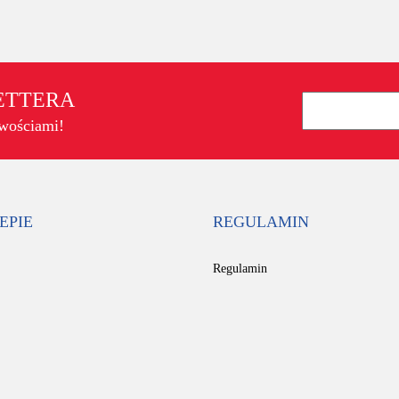
LETTERA
owościami!
EPIE
REGULAMIN
Regulamin