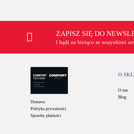
ZAPISZ SIĘ DO NEWS
I bądź na bieżąco ze wszystkimi n
O SKL
O nas
Blog
Dostawa
Polityka prywatności
Sposoby płatności