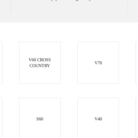
V60 CROSS
V70
COUNTRY
S60
V40