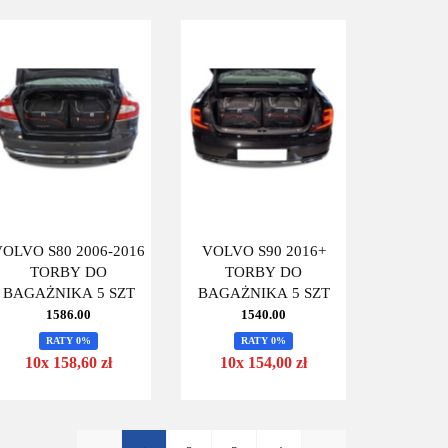
VOLVO S80 2006-2016
VOLVO S90 2016+
TORBY DO
TORBY DO
BAGAŻNIKA 5 SZT
BAGAŻNIKA 5 SZT
1586.00
1540.00
RATY 0%
RATY 0%
10x 158,60 zł
10x 154,00 zł