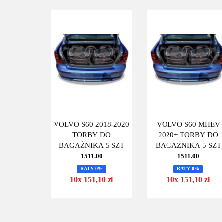
VOLVO S60 2018-2020
VOLVO S60 MHEV
TORBY DO
2020+ TORBY DO
BAGAŻNIKA 5 SZT
BAGAŻNIKA 5 SZT
1511.00
1511.00
RATY 0%
RATY 0%
10x 151,10 zł
10x 151,10 zł