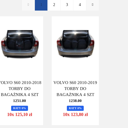
1
2
3
4
VOLVO S60 2010-2018
VOLVO S60 2010-2019
TORBY DO
TORBY DO
BAGAŻNIKA 4 SZT
BAGAŻNIKA 4 SZT
1251.00
1238.00
RATY 0%
RATY 0%
10x 125,10 zł
10x 123,80 zł