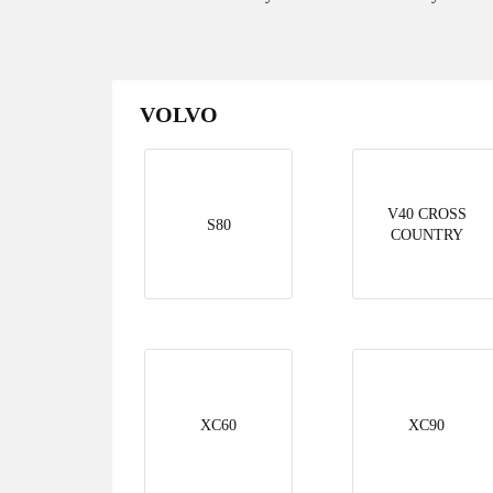
VOLVO
V40 CROSS
S80
COUNTRY
XC60
XC90