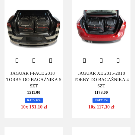
JAGUAR I-PACE 2018+
JAGUAR XE 2015-2018
TORBY DO BAGAŻNIKA 5
TORBY DO BAGAŻNIKA 4
SZT
SZT
1511.00
1173.00
RATY 0%
RATY 0%
10x 151,10 zł
10x 117,30 zł