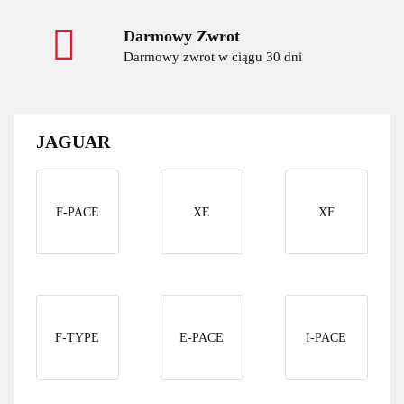
Darmowy Zwrot
Darmowy zwrot w ciągu 30 dni
JAGUAR
F-PACE
XE
XF
F-TYPE
E-PACE
I-PACE