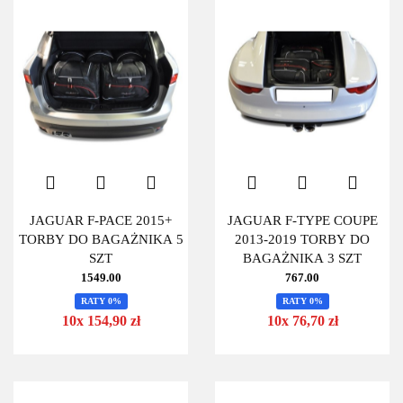
JAGUAR F-PACE 2015+
JAGUAR F-TYPE COUPE
TORBY DO BAGAŻNIKA 5
2013-2019 TORBY DO
SZT
BAGAŻNIKA 3 SZT
1549.00
767.00
RATY 0%
RATY 0%
10x 154,90 zł
10x 76,70 zł