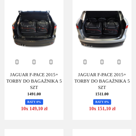
JAGUAR F-PACE 2015+
JAGUAR F-PACE 2015+
TORBY DO BAGAŻNIKA 5
TORBY DO BAGAŻNIKA 5
SZT
SZT
1491.00
1511.00
RATY 0%
RATY 0%
10x 149,10 zł
10x 151,10 zł