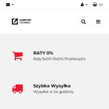
(
0
)
Zaloguj się
Zarejestruj się
Dodaj zgłoszenie
RATY 0%
Raty 5x0% 10x0% Przelewy24
Szybka Wysyłka
Wysyłka w 24 godziny