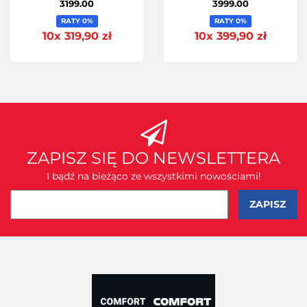
3199.00
3999.00
RATY 0%
RATY 0%
10x 319,90 zł
10x 399,90 zł
ZAPISZ SIĘ DO NEWSLETTERA
I bądź na bieżąco ze wszystkimi nowościami!