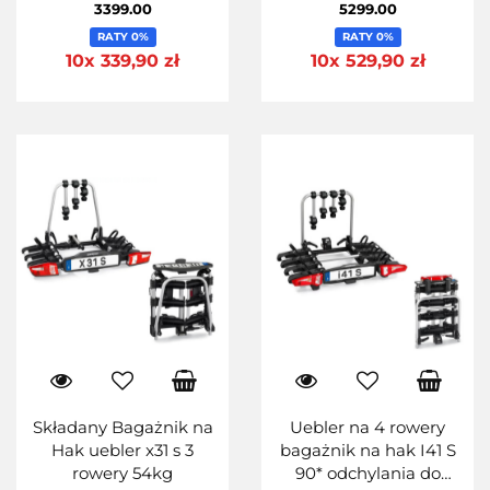
3399.00
5299.00
RATY 0%
RATY 0%
10x 339,90 zł
10x 529,90 zł
Składany Bagażnik na
Uebler na 4 rowery
Hak uebler x31 s 3
bagażnik na hak I41 S
rowery 54kg
90* odchylania do