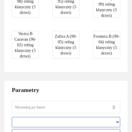
98) reling
95) reling
99) reling
klasyczny (5
klasyczny (5
klasyczny (5
drzwi)
drzwi)
drzwi)
Vectra B
Zafira A (99-
Frontera B (99-
Caravan (96-
05) reling
04) reling
02) reling
klasyczny (5
klasyczny (5
klasyczny (5
drzwi)
drzwi)
drzwi)
Parametry