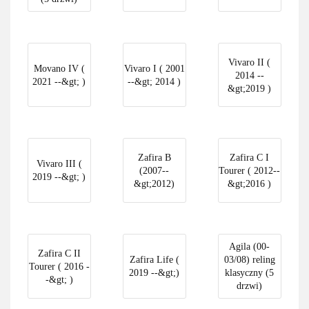
Vivaro II (
Movano IV (
Vivaro I ( 2001
2014 --
2021 --&gt; )
--&gt; 2014 )
&gt;2019 )
Zafira B
Zafira C I
Vivaro III (
(2007--
Tourer ( 2012--
2019 --&gt; )
&gt;2012)
&gt;2016 )
Agila (00-
Zafira C II
Zafira Life (
03/08) reling
Tourer ( 2016 -
2019 --&gt;)
klasyczny (5
-&gt; )
drzwi)