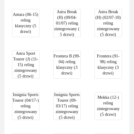
Astra Break
Astra Break
Antara (06-15)
(H) (09/04-
(H) (02/07-10)
reling
01/07) reling
reling
klasyczny (5
zintegrowany (
zintegrowany
drzwi)
5 drzwi)
(5 drzwi)
Astra Sport
Frontera B (99-
Frontera (91-
Tourer (J) (11-
04) reling
98) reling
15) reling
klasyczny (3
klasyczny (3
zintegrowany
drzwi)
drzwi)
(5 drzwi)
Insignia Sports
Insignia Sports
Mokka (12-)
Tourer (04/17-)
Tourer (09-
reling
reling
03/17) reling
zintegrowany
zintegrowany
zintegrowany
(5 drzwi)
(5 drzwi)
(5 drzwi)