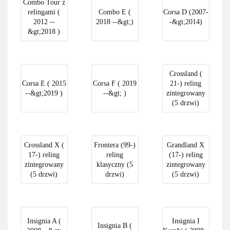
Combo Tour z
relingami (
Combo E (
Corsa D (2007-
2012 --
2018 --&gt;)
-&gt;2014)
&gt;2018 )
Crossland (
Corsa E ( 2015
Corsa F ( 2019
21-) reling
--&gt;2019 )
--&gt; )
zintegrowany
(5 drzwi)
Crossland X (
Frontera (99-)
Grandland X
17-) reling
reling
(17-) reling
zintegrowany
klasyczny (5
zintegrowany
(5 drzwi)
drzwi)
(5 drzwi)
Insignia A (
Insignia I
Insignia B (