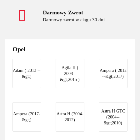
Darmowy Zwrot
Darmowy zwrot w ciągu 30 dni
Opel
Agila II (
Adam ( 2013 --
Ampera ( 2012
2008--
&gt;)
--&gt;2017)
&gt;2015 )
Astra H GTC
Ampera (2017-
Astra H (2004-
(2004--
&gt;)
2012)
&gt;2010)