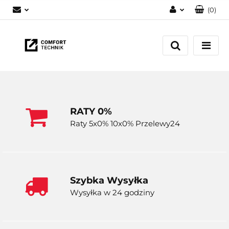
(
0
)
Zaloguj się
Zarejestruj się
Dodaj zgłoszenie
RATY 0%
Raty 5x0% 10x0% Przelewy24
Szybka Wysyłka
Wysyłka w 24 godziny