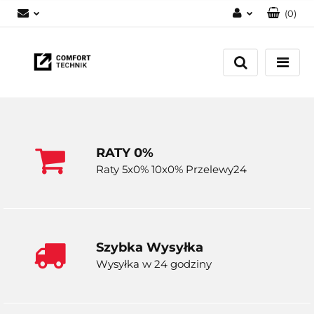
(
0
)
Zaloguj się
Zarejestruj się
Dodaj zgłoszenie
RATY 0%
Raty 5x0% 10x0% Przelewy24
Szybka Wysyłka
Wysyłka w 24 godziny