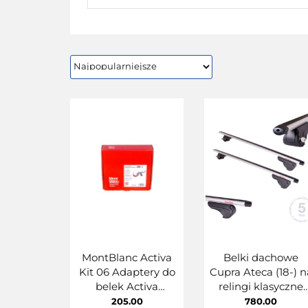
MontBlanc Activa
Belki dachowe
Kit 06 Adaptery do
Cupra Ateca (18-) n
belek Activa
relingi klasyczne
MontBlanc
Aluminiowe
205.00
780.00