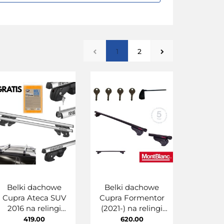
1
2
Belki dachowe
Belki dachowe
Cupra Ateca SUV
Cupra Formentor
2016 na relingi
(2021-) na relingi
klasyczne MENABO
klasyczne Stalowe
419.00
620.00