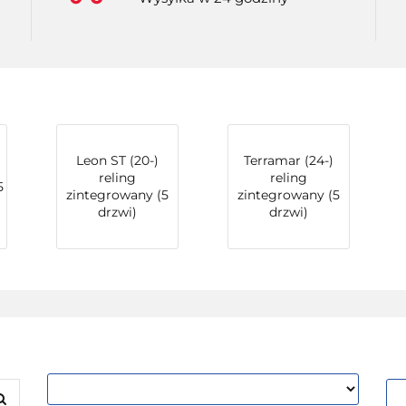
Leon ST (20-)
Terramar (24-)
reling
reling
5
zintegrowany (5
zintegrowany (5
drzwi)
drzwi)