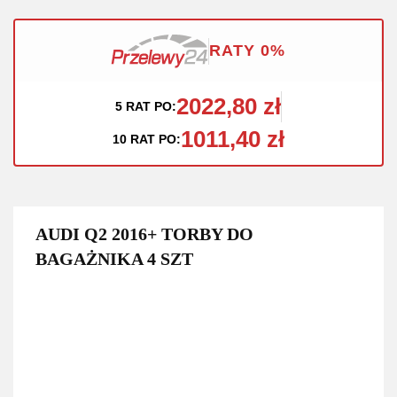
RATY 0%
2022,80 zł
5 RAT PO:
1011,40 zł
10 RAT PO:
AUDI Q2 2016+ TORBY DO
BAGAŻNIKA 4 SZT