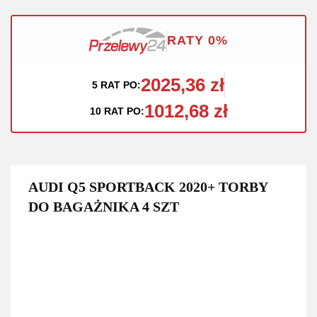
RATY 0%
2025,36 zł
5 RAT PO:
1012,68 zł
10 RAT PO:
AUDI Q5 SPORTBACK 2020+ TORBY
DO BAGAŻNIKA 4 SZT