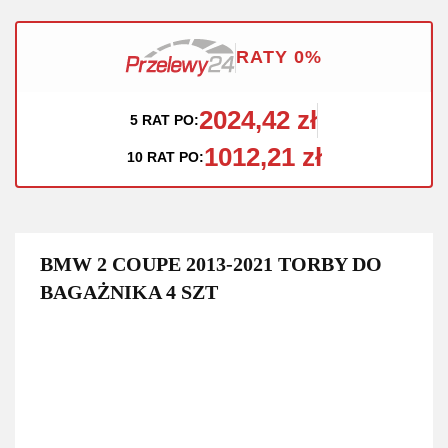
RATY 0%
2024,42 zł
5 RAT PO:
1012,21 zł
10 RAT PO:
BMW 2 COUPE 2013-2021 TORBY DO
BAGAŻNIKA 4 SZT