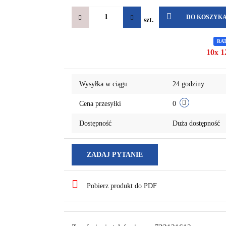
DO KOSZYK
szt.
RA
10x 1
Wysyłka w ciągu
24 godziny
Cena przesyłki
0
Dostępność
Duża dostępność
ZADAJ PYTANIE
Pobierz produkt do PDF