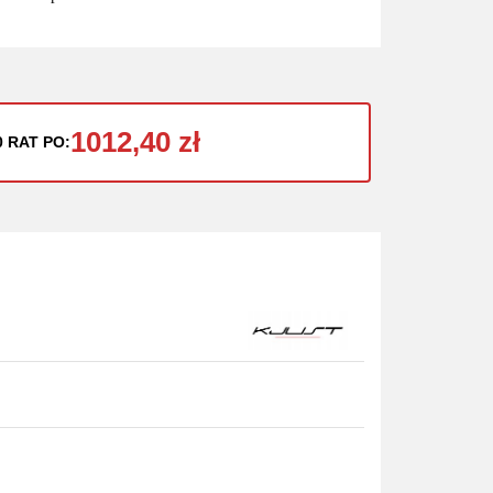
1012,40 zł
0 RAT PO: