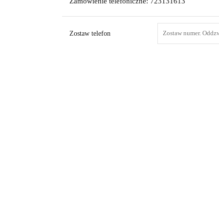
Zamówienie telefoniczne: 723131613
Zostaw telefon