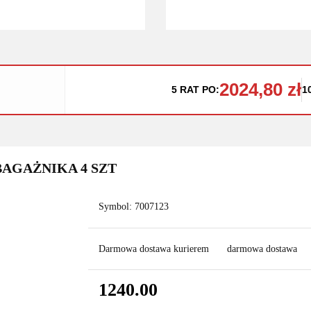
2024,80 zł
5 RAT PO:
1
BAGAŻNIKA 4 SZT
Symbol:
7007123
Darmowa dostawa kurierem
darmowa dostawa
1240.00