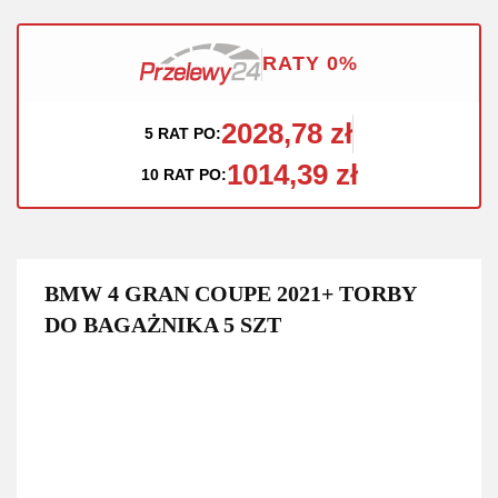
RATY 0%
2028,78 zł
5 RAT PO:
1014,39 zł
10 RAT PO:
BMW 4 GRAN COUPE 2021+ TORBY
DO BAGAŻNIKA 5 SZT