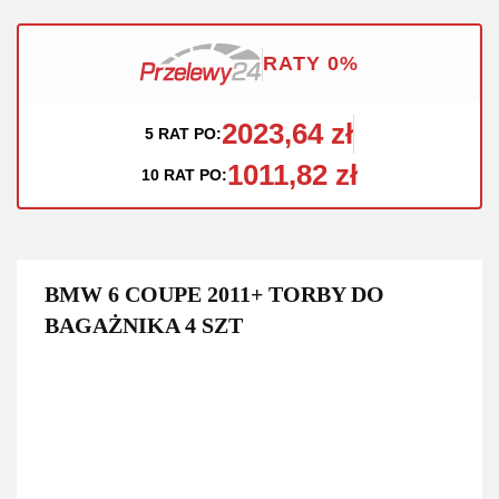
RATY 0%
2023,64 zł
5 RAT PO:
1011,82 zł
10 RAT PO:
BMW 6 COUPE 2011+ TORBY DO
BAGAŻNIKA 4 SZT