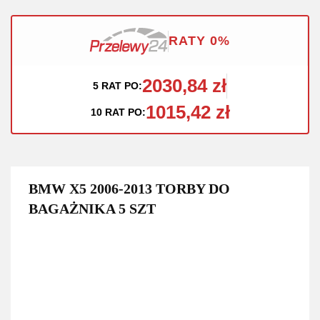
RATY 0%
2030,84 zł
5 RAT PO:
1015,42 zł
10 RAT PO:
BMW X5 2006-2013 TORBY DO
BAGAŻNIKA 5 SZT