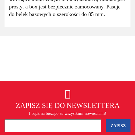
prosty, a box jest bezpiecznie zamocowany. Pasuje
do belek bazowych o szerokości do 85 mm.
ZAPISZ SIĘ DO NEWSLETTERA
I bądź na bieżąco ze wszystkimi nowościami!