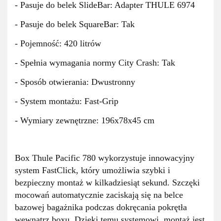
- Pasuje do belek SlideBar: Adapter THULE 6974
- Pasuje do belek SquareBar: Tak
- Pojemność: 420 litrów
- Spełnia wymagania normy City Crash: Tak
- Sposób otwierania: Dwustronny
- System montażu: Fast-Grip
- Wymiary zewnętrzne: 196x78x45 cm
Box Thule Pacific 780 wykorzystuje innowacyjny
system FastClick, który umożliwia szybki i
bezpieczny montaż w kilkadziesiąt sekund. Szczęki
mocowań automatycznie zaciskają się na belce
bazowej bagażnika podczas dokręcania pokrętła
wewnątrz boxu. Dzięki temu systemowi, montaż jest