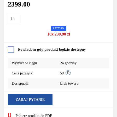
2399.00
RATY 0%
Do
10x 239,90 zł
przechowalni
Powiadom gdy produkt będzie dostępny
Wysyłka w ciągu
24 godziny
Cena przesyłki
50
Dostępność
Brak towaru
ZADAJ PYTANIE
Pobierz produkt do PDF