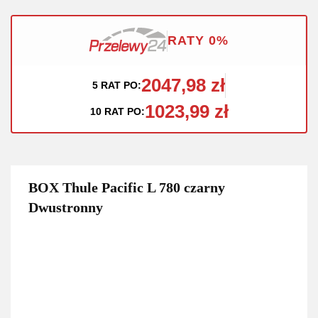
RATY 0%
2047,98 zł
5 RAT PO:
1023,99 zł
10 RAT PO:
BOX Thule Pacific L 780 czarny
Dwustronny