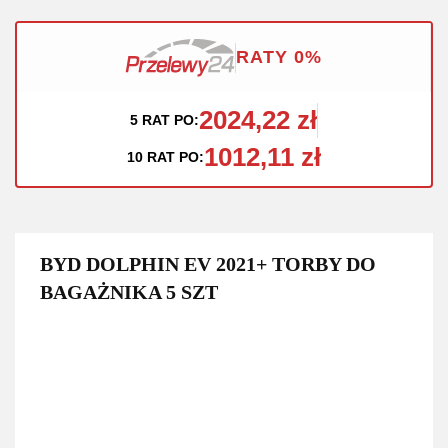
RATY 0%
2024,22 zł
5 RAT PO:
1012,11 zł
10 RAT PO:
BYD DOLPHIN EV 2021+ TORBY DO
BAGAŻNIKA 5 SZT