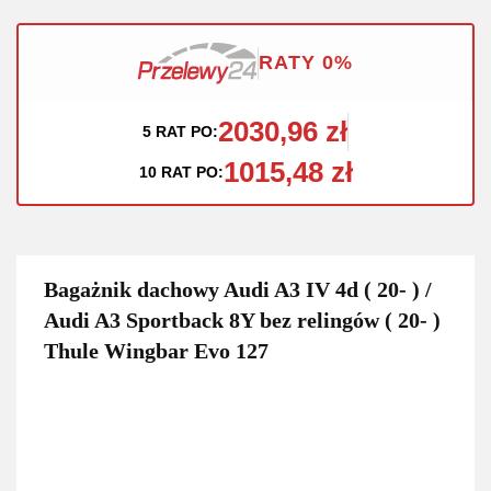
RATY 0%
2030,96 zł
5 RAT PO:
1015,48 zł
10 RAT PO:
Bagażnik dachowy Audi A3 IV 4d ( 20- ) /
Audi A3 Sportback 8Y bez relingów ( 20- )
Thule Wingbar Evo 127