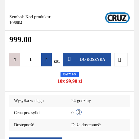
Symbol:
Kod produktu:
106604
999.00
DO KOSZYKA
szt.
Do
RATY 0%
10x 99,90 zł
przechowa
Wysyłka w ciągu
24 godziny
Cena przesyłki
0
Dostępność
Duża dostępność