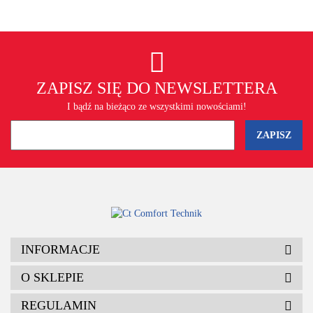
ZAPISZ SIĘ DO NEWSLETTERA
I bądź na bieżąco ze wszystkimi nowościami!
INFORMACJE
O SKLEPIE
REGULAMIN