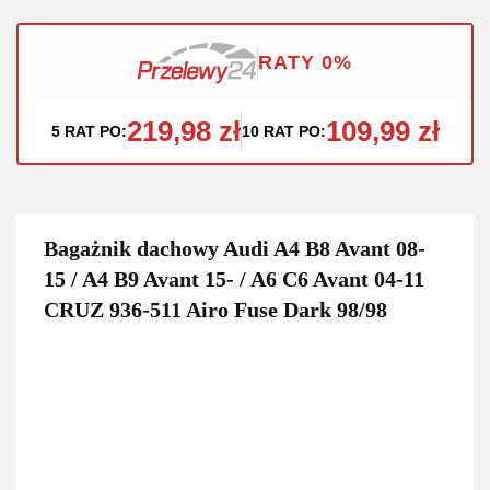
RATY 0%
219,98 zł
109,99 zł
5 RAT PO:
10 RAT PO:
Bagażnik dachowy Audi A4 B8 Avant 08-
15 / A4 B9 Avant 15- / A6 C6 Avant 04-11
CRUZ 936-511 Airo Fuse Dark 98/98