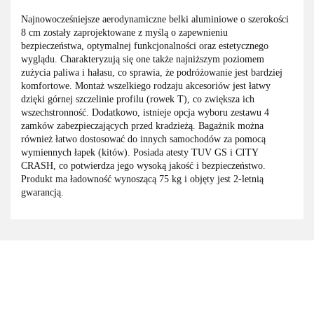
Najnowocześniejsze aerodynamiczne belki aluminiowe o szerokości
8 cm zostały zaprojektowane z myślą o zapewnieniu
bezpieczeństwa, optymalnej funkcjonalności oraz estetycznego
wyglądu. Charakteryzują się one także najniższym poziomem
zużycia paliwa i hałasu, co sprawia, że podróżowanie jest bardziej
komfortowe. Montaż wszelkiego rodzaju akcesoriów jest łatwy
dzięki górnej szczelinie profilu (rowek T), co zwiększa ich
wszechstronność. Dodatkowo, istnieje opcja wyboru zestawu 4
zamków zabezpieczających przed kradzieżą. Bagażnik można
również łatwo dostosować do innych samochodów za pomocą
wymiennych łapek (kitów). Posiada atesty TUV GS i CITY
CRASH, co potwierdza jego wysoką jakość i bezpieczeństwo.
Produkt ma ładowność wynoszącą 75 kg i objęty jest 2-letnią
gwarancją.