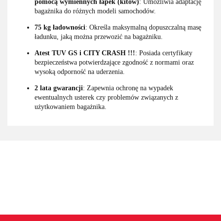
pomocą wymiennych łapek (kitów)
: Umożliwia adaptację
bagażnika do różnych modeli samochodów.
75 kg ładowności
: Określa maksymalną dopuszczalną masę
ładunku, jaką można przewozić na bagażniku.
Atest TUV GS i CITY CRASH !!!
: Posiada certyfikaty
bezpieczeństwa potwierdzające zgodność z normami oraz
wysoką odporność na uderzenia.
2 lata gwarancji
: Zapewnia ochronę na wypadek
ewentualnych usterek czy problemów związanych z
użytkowaniem bagażnika.