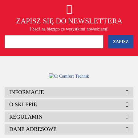
ZAPISZ SIĘ DO NEWSLETTERA
I bądź na bieżąco ze wszystkimi nowościami!
INFORMACJE
O SKLEPIE
REGULAMIN
DANE ADRESOWE