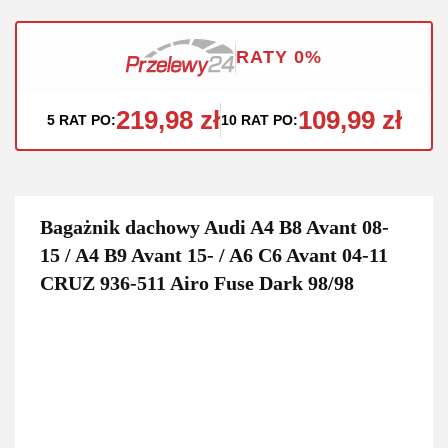
RATY 0%
219,98 zł
109,99 zł
5 RAT PO:
10 RAT PO:
Bagażnik dachowy Audi A4 B8 Avant 08-
15 / A4 B9 Avant 15- / A6 C6 Avant 04-11
CRUZ 936-511 Airo Fuse Dark 98/98