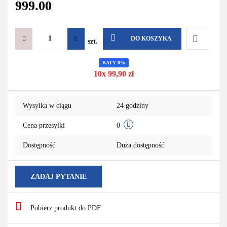
999.00
DO KOSZYKA
szt.
Do
RATY 0%
10x 99,90 zł
przechowa
Wysyłka w ciągu
24 godziny
Cena przesyłki
0
Dostępność
Duża dostępność
ZADAJ PYTANIE
Pobierz produkt do PDF