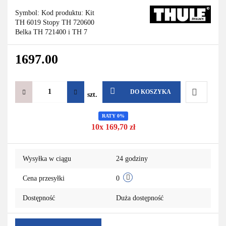
Symbol:
Kod produktu: Kit
TH 6019 Stopy TH 720600
Belka TH 721400 i TH 7
1697.00
DO KOSZYKA
szt.
Do
RATY 0%
10x 169,70 zł
przechowa
Wysyłka w ciągu
24 godziny
Cena przesyłki
0
Dostępność
Duża dostępność