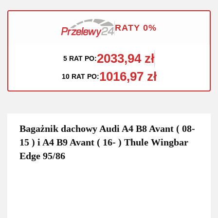
RATY 0%
2033,94 zł
5 RAT PO:
1016,97 zł
10 RAT PO:
Bagażnik dachowy Audi A4 B8 Avant ( 08-
15 ) i A4 B9 Avant ( 16- ) Thule Wingbar
Edge 95/86