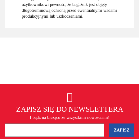
użytkownikowi pewność, że bagażnik jest objęty
długoterminową ochroną przed ewentualnymi wadami
produkcyjnymi lub uszkodzeniami.
ZAPISZ SIĘ DO NEWSLETTERA
I bądź na bieżąco ze wszystkimi nowościami!