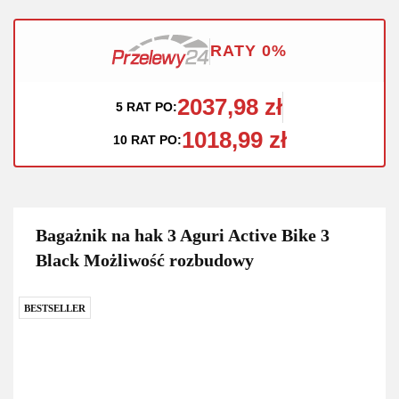
RATY 0%
2037,98 zł
5 RAT PO:
1018,99 zł
10 RAT PO:
Bagażnik na hak 3 Aguri Active Bike 3
Black Możliwość rozbudowy
BESTSELLER