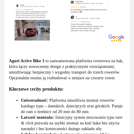
Aguri Active Bike 3
to zaawansowana platforma rowerowa na hak,
która łączy nowoczesny design z praktycznymi rozwiązaniami,
umożliwiając bezpieczny i wygodny transport do trzech rowerów.
Opcjonalnie można ją rozbudować o miejsce na czwarty rower.
Kluczowe cechy produktu:
Uniwersalność:
Platforma umożliwia montaż rowerów
każdego typu – damskich, dziecięcych oraz górskich. Pasuje
do ram o średnicy od 20 mm do 80 mm.
Łatwość montażu:
Intuicyjny system mocowania typu
turn
& click
pozwala na szybki montaż na kuli haka bez użycia
narzędzi i bez konieczności dużego nakładu siły.