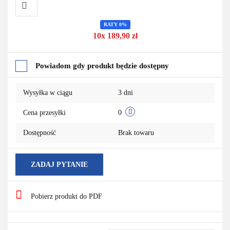
RATY 0%
Do
10x 189,90 zł
przechowalni
Powiadom gdy produkt będzie dostępny
Wysyłka w ciągu
3 dni
Cena przesyłki
0
Dostępność
Brak towaru
ZADAJ PYTANIE
Pobierz produkt do PDF