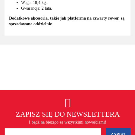
Waga: 18,4 kg.
Gwarancja: 2 lata.
Dodatkowe akcesoria, takie jak platforma na czwarty rower, są
sprzedawane oddzielnie.
ZAPISZ SIĘ DO NEWSLETTERA
I bądź na bieżąco ze wszystkimi nowościami!