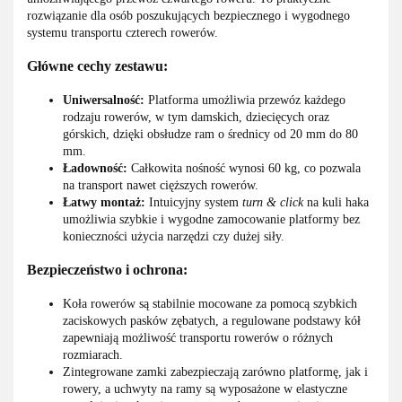
rozwiązanie dla osób poszukujących bezpiecznego i wygodnego
systemu transportu czterech rowerów.
Główne cechy zestawu:
Uniwersalność:
Platforma umożliwia przewóz każdego
rodzaju rowerów, w tym damskich, dziecięcych oraz
górskich, dzięki obsłudze ram o średnicy od 20 mm do 80
mm.
Ładowność:
Całkowita nośność wynosi 60 kg, co pozwala
na transport nawet cięższych rowerów.
Łatwy montaż:
Intuicyjny system
turn & click
na kuli haka
umożliwia szybkie i wygodne zamocowanie platformy bez
konieczności użycia narzędzi czy dużej siły.
Bezpieczeństwo i ochrona:
Koła rowerów są stabilnie mocowane za pomocą szybkich
zaciskowych pasków zębatych, a regulowane podstawy kół
zapewniają możliwość transportu rowerów o różnych
rozmiarach.
Zintegrowane zamki zabezpieczają zarówno platformę, jak i
rowery, a uchwyty na ramy są wyposażone w elastyczne