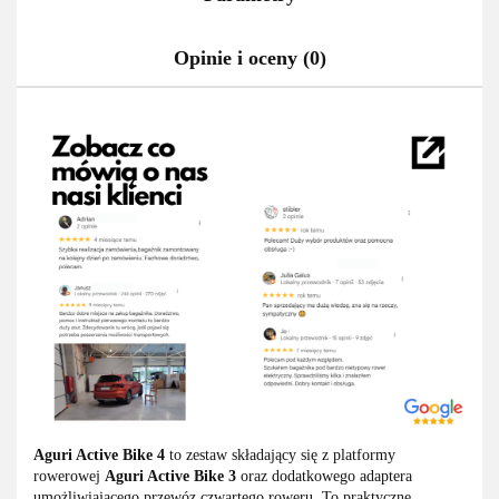
Opinie i oceny (0)
Aguri Active Bike 4
to zestaw składający się z platformy
rowerowej
Aguri Active Bike 3
oraz dodatkowego adaptera
umożliwiającego przewóz czwartego roweru. To praktyczne