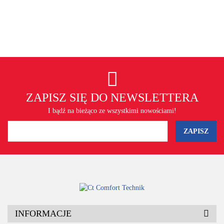
ZAPISZ SIĘ DO NEWSLETTERA
I bądź na bieżąco ze wszystkimi nowościami!
INFORMACJE