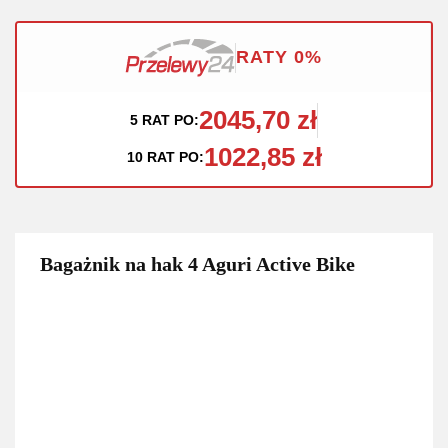
RATY 0%
2045,70 zł
5 RAT PO:
1022,85 zł
10 RAT PO:
Bagażnik na hak 4 Aguri Active Bike