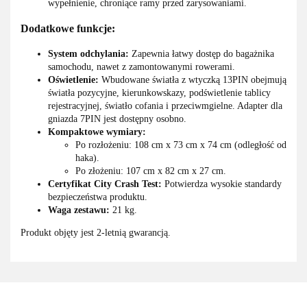
wypełnienie, chroniące ramy przed zarysowaniami.
Dodatkowe funkcje:
System odchylania:
Zapewnia łatwy dostęp do bagażnika
samochodu, nawet z zamontowanymi rowerami.
Oświetlenie:
Wbudowane światła z wtyczką 13PIN obejmują
światła pozycyjne, kierunkowskazy, podświetlenie tablicy
rejestracyjnej, światło cofania i przeciwmgielne. Adapter dla
gniazda 7PIN jest dostępny osobno.
Kompaktowe wymiary:
Po rozłożeniu: 108 cm x 73 cm x 74 cm (odległość od
haka).
Po złożeniu: 107 cm x 82 cm x 27 cm.
Certyfikat City Crash Test:
Potwierdza wysokie standardy
bezpieczeństwa produktu.
Waga zestawu:
21 kg.
Produkt objęty jest 2-letnią gwarancją.