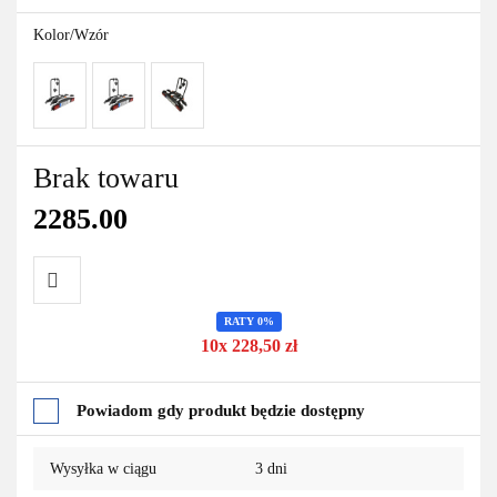
Kolor/Wzór
Brak towaru
2285.00
RATY 0%
Do
10x 228,50 zł
przechowalni
Powiadom gdy produkt będzie dostępny
Wysyłka w ciągu
3 dni