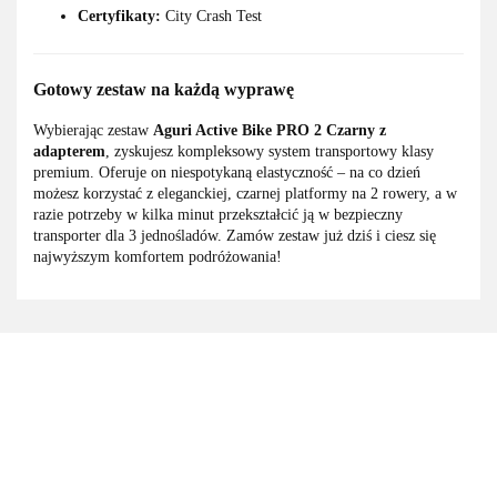
Certyfikaty:
City Crash Test
Gotowy zestaw na każdą wyprawę
Wybierając zestaw
Aguri Active Bike PRO 2 Czarny z
adapterem
, zyskujesz kompleksowy system transportowy klasy
premium. Oferuje on niespotykaną elastyczność – na co dzień
możesz korzystać z eleganckiej, czarnej platformy na 2 rowery, a w
razie potrzeby w kilka minut przekształcić ją w bezpieczny
transporter dla 3 jednośladów. Zamów zestaw już dziś i ciesz się
najwyższym komfortem podróżowania!