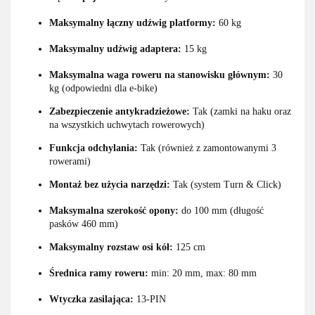
Maksymalny łączny udźwig platformy:
60 kg
Maksymalny udźwig adaptera:
15 kg
Maksymalna waga roweru na stanowisku głównym:
30
kg (odpowiedni dla e-bike)
Zabezpieczenie antykradzieżowe:
Tak (zamki na haku oraz
na wszystkich uchwytach rowerowych)
Funkcja odchylania:
Tak (również z zamontowanymi 3
rowerami)
Montaż bez użycia narzędzi:
Tak (system Turn & Click)
Maksymalna szerokość opony:
do 100 mm (długość
pasków 460 mm)
Maksymalny rozstaw osi kół:
125 cm
Średnica ramy roweru:
min: 20 mm, max: 80 mm
Wtyczka zasilająca:
13-PIN