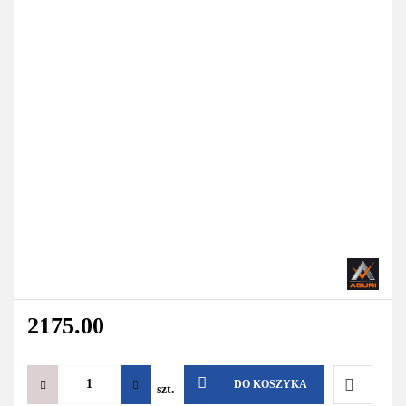
2175.00
DO KOSZYKA
szt.