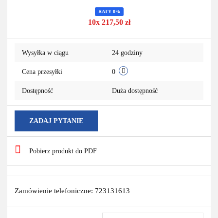
Do
RATY 0%
10x 217,50 zł
przechowa
Wysyłka w ciągu
24 godziny
Cena przesyłki
0
Dostępność
Duża dostępność
ZADAJ PYTANIE
Pobierz produkt do PDF
Zamówienie telefoniczne: 723131613