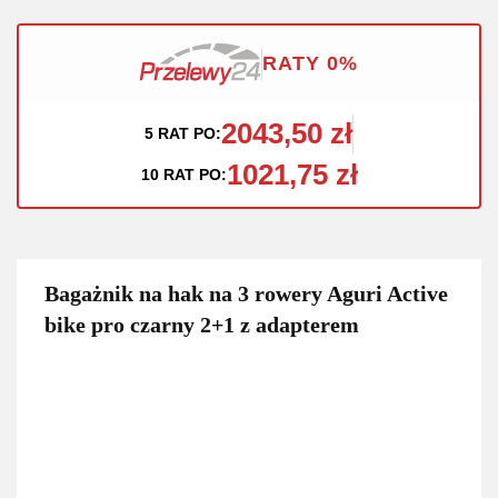
RATY 0%
2043,50 zł
5 RAT PO:
1021,75 zł
10 RAT PO:
Bagażnik na hak na 3 rowery Aguri Active
bike pro czarny 2+1 z adapterem