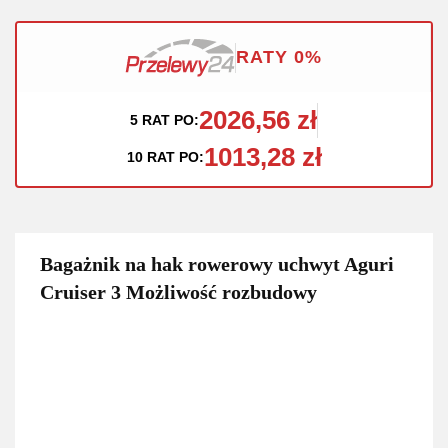
RATY 0%
2026,56 zł
5 RAT PO:
1013,28 zł
10 RAT PO:
Bagażnik na hak rowerowy uchwyt Aguri
Cruiser 3 Możliwość rozbudowy