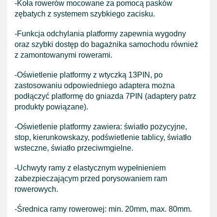
-Koła rowerów mocowane za pomocą pasków
zębatych z systemem szybkiego zacisku.
-Funkcja odchylania platformy zapewnia wygodny
oraz szybki dostęp do bagażnika samochodu również
z zamontowanymi rowerami.
-Oświetlenie platformy z wtyczką 13PIN, po
zastosowaniu odpowiedniego adaptera można
podłączyć platformę do gniazda 7PIN (adaptery patrz
produkty powiązane).
-Oświetlenie platformy zawiera: światło pozycyjne,
stop, kierunkowskazy, podświetlenie tablicy, światło
wsteczne, światło przeciwmgielne.
-Uchwyty ramy z elastycznym wypełnieniem
zabezpieczającym przed porysowaniem ram
rowerowych.
-Średnica ramy rowerowej: min. 20mm, max. 80mm.