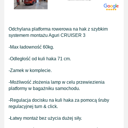
Odchylana platforma rowerowa na hak z szybkim
systemem montażu Aguri CRUISER 3
-Max ładowność 60kg.
-Odległość od kuli haka 71 cm.
-Zamek w komplecie.
-Możliwość złożenia lamp w celu przewiezienia
platformy w bagażniku samochodu.
-Regulacja docisku na kuli haka za pomocą śruby
regulacyjnej turn & click.
-Łatwy montaż bez użycia dużej siły.