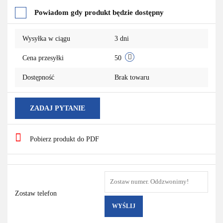
Powiadom gdy produkt będzie dostępny
Wysyłka w ciągu
3 dni
Cena przesyłki
50
Dostępność
Brak towaru
ZADAJ PYTANIE
Pobierz produkt do PDF
Zostaw telefon
WYŚLIJ