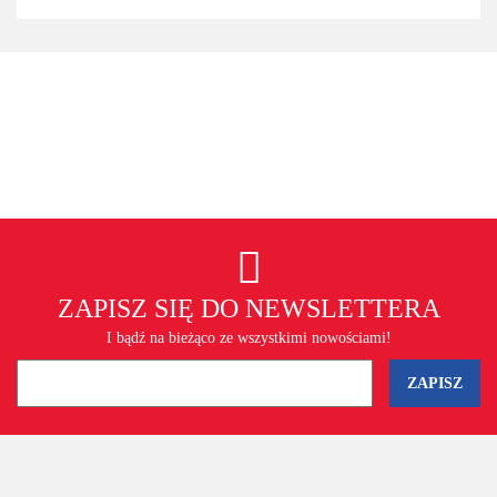
ZAPISZ SIĘ DO NEWSLETTERA
I bądź na bieżąco ze wszystkimi nowościami!