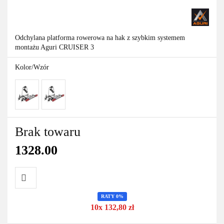
Odchylana platforma rowerowa na hak z szybkim systemem
montażu Aguri CRUISER 3
Kolor/Wzór
Brak towaru
1328.00
RATY 0%
Do
10x 132,80 zł
przechowalni