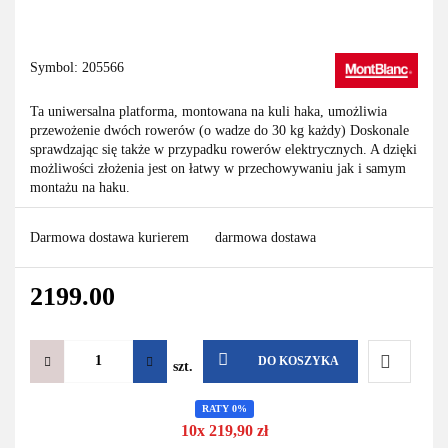
Symbol:
205566
Ta uniwersalna platforma, montowana na kuli haka, umożliwia
przewożenie dwóch rowerów (o wadze do 30 kg każdy) Doskonale
sprawdzając się także w przypadku rowerów elektrycznych. A dzięki
możliwości złożenia jest on łatwy w przechowywaniu jak i samym
montażu na haku.
Darmowa dostawa kurierem
darmowa dostawa
2199.00
DO KOSZYKA
szt.
Do
RATY 0%
10x 219,90 zł
przechowa