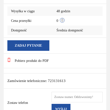
Wysyłka w ciągu
48 godzin
Cena przesyłki
0
Dostępność
Średnia dostępność
ZADAJ PYTANIE
Pobierz produkt do PDF
Zamówienie telefoniczne: 723131613
Zostaw telefon
WYŚLIJ