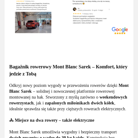
Bagażnik rowerowy Mont Blanc Sarek – Komfort, który
jedzie z Tobą
Odkryj nowy poziom wygody w przewożeniu rowerów dzięki
Mont
Blanc Sarek
– solidnej i nowoczesnej platformie rowerowej
montowanej na hak. Stworzony z myślą zarówno o
weekendowych
rowerzystach
, jak i
zapalonych miłośnikach dwóch kółek
,
idealnie sprawdza się także przy cięższych rowerach elektrycznych.
🚴 Miejsce na dwa rowery – także elektryczne
Mont Blanc Sarek umożliwia wygodny i bezpieczny transport
dwóch rowerów o wadze do 30 kg każdy
. Konstrukcja bez