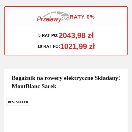
RATY 0%
2043,98 zł
5 RAT PO:
1021,99 zł
10 RAT PO:
Bagażnik na rowery elektryczne Składany!
MontBlanc Sarek
BESTSELLER