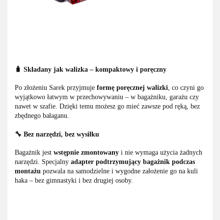
🧳 Składany jak walizka – kompaktowy i poręczny
Po złożeniu Sarek przyjmuje
formę poręcznej walizki
, co czyni go
wyjątkowo łatwym w przechowywaniu – w bagażniku, garażu czy
nawet w szafie. Dzięki temu możesz go mieć zawsze pod ręką, bez
zbędnego bałaganu.
🔧 Bez narzędzi, bez wysiłku
Bagażnik jest
wstępnie zmontowany
i nie wymaga użycia żadnych
narzędzi. Specjalny
adapter podtrzymujący bagażnik podczas
montażu
pozwala na samodzielne i wygodne założenie go na kuli
haka – bez gimnastyki i bez drugiej osoby.