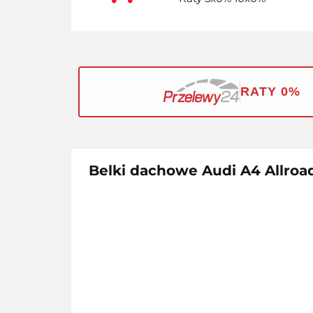
RATY 0%
Belki dachowe Audi A4 Allroad