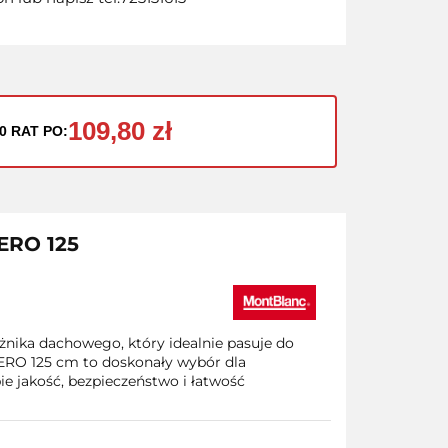
109,80 zł
0 RAT PO:
AERO 125
nika dachowego, który idealnie pasuje do
RO 125 cm to doskonały wybór dla
e jakość, bezpieczeństwo i łatwość