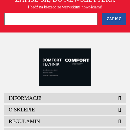
I bądź na bieżąco ze wszystkimi nowościami!
INFORMACJE
O SKLEPIE
REGULAMIN