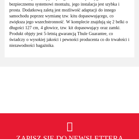
bezpiecznemu systemowi montażu, jego instalacja jest szybka i
prosta. Dodatkową zaletą jest możliwość adaptacji do innego
samochodu poprzez wymianę tzw. kitu dopasowującego, co
zwiększa jego wszechstronność. W komplecie znajdują się 2 belki o
długości 127 cm, 4 głowice, tzw. kit dopasowujący oraz zamki.
Produkt objęty jest 5-letnią gwarancją Thule Guarantee, co
świadczy o wysokiej jakości i pewności producenta co do trwałości i
niezawodności bagażnika.
ZAPISZ SIĘ DO NEWSLETTERA