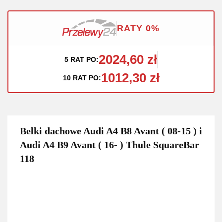
RATY 0%
2024,60 zł
5 RAT PO:
1012,30 zł
10 RAT PO:
Belki dachowe Audi A4 B8 Avant ( 08-15 ) i
Audi A4 B9 Avant ( 16- ) Thule SquareBar
118