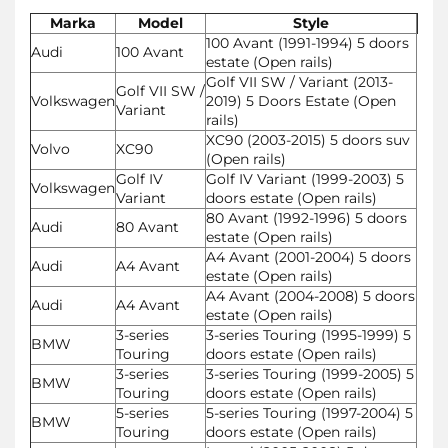
Marka
Model
Style
100 Avant (1991-1994) 5 doors
Audi
100 Avant
estate (Open rails)
Golf VII SW / Variant (2013-
Golf VII SW /
Volkswagen
2019) 5 Doors Estate (Open
Variant
rails)
XC90 (2003-2015) 5 doors suv
Volvo
XC90
(Open rails)
Golf IV
Golf IV Variant (1999-2003) 5
Volkswagen
Variant
doors estate (Open rails)
80 Avant (1992-1996) 5 doors
Audi
80 Avant
estate (Open rails)
A4 Avant (2001-2004) 5 doors
Audi
A4 Avant
estate (Open rails)
A4 Avant (2004-2008) 5 doors
Audi
A4 Avant
estate (Open rails)
3-series
3-series Touring (1995-1999) 5
BMW
Touring
doors estate (Open rails)
3-series
3-series Touring (1999-2005) 5
BMW
Touring
doors estate (Open rails)
5-series
5-series Touring (1997-2004) 5
BMW
Touring
doors estate (Open rails)