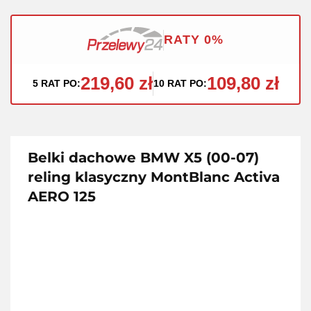
RATY 0%
219,60 zł
109,80 zł
5 RAT PO:
10 RAT PO:
Belki dachowe BMW X5 (00-07)
reling klasyczny MontBlanc Activa
AERO 125