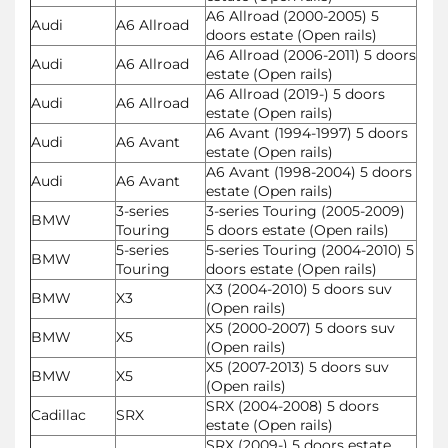
A6 Allroad (2000-2005) 5
Audi
A6 Allroad
doors estate (Open rails)
A6 Allroad (2006-2011) 5 doors
Audi
A6 Allroad
estate (Open rails)
A6 Allroad (2019-) 5 doors
Audi
A6 Allroad
estate (Open rails)
A6 Avant (1994-1997) 5 doors
Audi
A6 Avant
estate (Open rails)
A6 Avant (1998-2004) 5 doors
Audi
A6 Avant
estate (Open rails)
3-series
3-series Touring (2005-2009)
BMW
Touring
5 doors estate (Open rails)
5-series
5-series Touring (2004-2010) 5
BMW
Touring
doors estate (Open rails)
X3 (2004-2010) 5 doors suv
BMW
X3
(Open rails)
X5 (2000-2007) 5 doors suv
BMW
X5
(Open rails)
X5 (2007-2013) 5 doors suv
BMW
X5
(Open rails)
SRX (2004-2008) 5 doors
Cadillac
SRX
estate (Open rails)
SRX (2009-) 5 doors estate