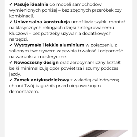
✔
Pasuje idealnie
do modeli samochodów
wymienionych poniżej – bez zbędnych przeróbek czy
kombinacji.
✔
Uniwersalna konstrukcja
umożliwia szybki montaż
na klasycznych relingach dzięki zintegrowanemu
kluczowi – bez potrzeby używania dodatkowych
narzędzi.
✔
Wytrzymałe i lekkie aluminium
w połączeniu z
solidnym tworzywem zapewnia trwałość i odporność
na warunki atmosferyczne.
✔
Nowoczesny design
oraz aerodynamiczny kształt
belki minimalizują opór powietrza i szumy podczas
jazdy.
✔
Zamek antykradzieżowy
z wkładką cylindryczną
chroni Twój bagażnik przed niepowołanym
demontażem.