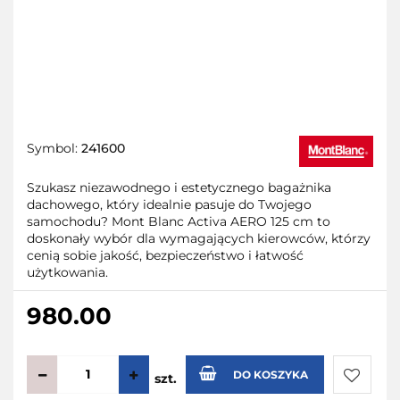
Symbol:
241600
Szukasz niezawodnego i estetycznego bagażnika
dachowego, który idealnie pasuje do Twojego
samochodu? Mont Blanc Activa AERO 125 cm to
doskonały wybór dla wymagających kierowców, którzy
cenią sobie jakość, bezpieczeństwo i łatwość
użytkowania.
980.00
DO KOSZYKA
szt.