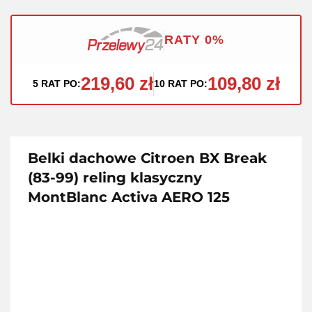
RATY 0%
219,60 zł
109,80 zł
5 RAT PO:
10 RAT PO:
Belki dachowe Citroen BX Break
(83-99) reling klasyczny
MontBlanc Activa AERO 125