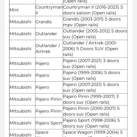
(Open rails)
Countryman
Countryman II (2016-2023) 5
Mini
II
doors saloon (Open rails)
Grandis (2003-2011) 5 doors
Mitsubishi
Grandis
mpv (Open rails)
Outlander (2005-2012) 5 doors
Mitsubishi
Outlander
suv (Open rails)
Outlander / Airtrek (2001-
Outlander /
Mitsubishi
2006) 5 Doors SUV (Open
Airtrek
rails)
Pajero (2007-2021) 3 doors
Mitsubishi
Pajero
suv (Open rails)
Pajero (1999-2006) 5 doors
Mitsubishi
Pajero
suv (Open rails)
Pajero (2007-2021) 5 doors
Mitsubishi
Pajero
suv (Open rails)
Pajero Pinin (1999-2007) 3
Mitsubishi
Pajero Pinin
doors suv (Open rails)
Pajero Pinin (2000-2007) 5
Mitsubishi
Pajero Pinin
doors suv (Open rails)
Pajero Sport (1998-2006) 5
Mitsubishi
Pajero Sport
doors suv (Open rails)
Space
Space Wagon (1999-2004) 5
Mitsubishi