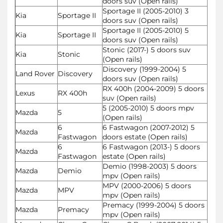
doors suv (Open rails)
Sportage II (2005-2010) 3
Kia
Sportage II
doors suv (Open rails)
Sportage II (2005-2010) 5
Kia
Sportage II
doors suv (Open rails)
Stonic (2017-) 5 doors suv
Kia
Stonic
(Open rails)
Discovery (1999-2004) 5
Land Rover
Discovery
doors suv (Open rails)
RX 400h (2004-2009) 5 doors
Lexus
RX 400h
suv (Open rails)
5 (2005-2010) 5 doors mpv
Mazda
5
(Open rails)
6
6 Fastwagon (2007-2012) 5
Mazda
Fastwagon
doors estate (Open rails)
6
6 Fastwagon (2013-) 5 doors
Mazda
Fastwagon
estate (Open rails)
Demio (1998-2003) 5 doors
Mazda
Demio
mpv (Open rails)
MPV (2000-2006) 5 doors
Mazda
MPV
mpv (Open rails)
Premacy (1999-2004) 5 doors
Mazda
Premacy
mpv (Open rails)