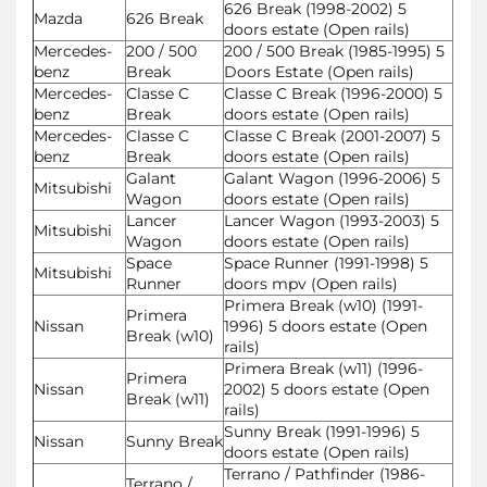
626 Break (1998-2002) 5
Mazda
626 Break
doors estate (Open rails)
Mercedes-
200 / 500
200 / 500 Break (1985-1995) 5
benz
Break
Doors Estate (Open rails)
Mercedes-
Classe C
Classe C Break (1996-2000) 5
benz
Break
doors estate (Open rails)
Mercedes-
Classe C
Classe C Break (2001-2007) 5
benz
Break
doors estate (Open rails)
Galant
Galant Wagon (1996-2006) 5
Mitsubishi
Wagon
doors estate (Open rails)
Lancer
Lancer Wagon (1993-2003) 5
Mitsubishi
Wagon
doors estate (Open rails)
Space
Space Runner (1991-1998) 5
Mitsubishi
Runner
doors mpv (Open rails)
Primera Break (w10) (1991-
Primera
Nissan
1996) 5 doors estate (Open
Break (w10)
rails)
Primera Break (w11) (1996-
Primera
Nissan
2002) 5 doors estate (Open
Break (w11)
rails)
Sunny Break (1991-1996) 5
Nissan
Sunny Break
doors estate (Open rails)
Terrano / Pathfinder (1986-
Terrano /