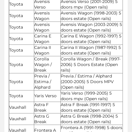
Avensis
Avensis Verso (2001-2009) 5
Toyota
Verso
doors mpv (Open rails)
Avensis
Avensis Wagon (1998-2003) 5
Toyota
Wagon
doors estate (Open rails)
Avensis
Avensis Wagon (2003-2009) 5
Toyota
Wagon
doors estate (Open rails)
Carina E
Carina E Wagon (1992-1997) 5
Toyota
Wagon
doors estate (Open rails)
Carina II
Carina II Wagon (1987-1992) 5
Toyota
Wagon
doors estate (Open rails)
Corolla
Corolla Wagon / Break (1997-
Toyota
Wagon /
2006) 5 Doors Estate (Open
Break
rails)
Previa /
Previa / Estima / Alphard
Toyota
Estima /
(2000-2005) 5 Doors MPV
Alphard
(Open rails)
Yaris Verso (1999-2005) 5
Toyota
Yaris Verso
doors mpv (Open rails)
Astra F
Astra F Break (1991-1997) 5
Vauxhall
Break
doors estate (Open rails)
Astra G
Astra G Break (1998-2004) 5
Vauxhall
Break
doors estate (Open rails)
Frontera A (1991-1998) 5 doors
Vauxhall
Frontera A