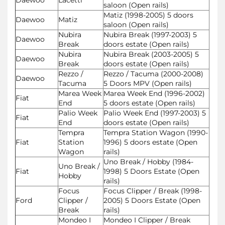
saloon (Open rails)
Matiz (1998-2005) 5 doors
Daewoo
Matiz
saloon (Open rails)
Nubira
Nubira Break (1997-2003) 5
Daewoo
Break
doors estate (Open rails)
Nubira
Nubira Break (2003-2005) 5
Daewoo
Break
doors estate (Open rails)
Rezzo /
Rezzo / Tacuma (2000-2008)
Daewoo
Tacuma
5 Doors MPV (Open rails)
Marea Week
Marea Week End (1996-2002)
Fiat
End
5 doors estate (Open rails)
Palio Week
Palio Week End (1997-2003) 5
Fiat
End
doors estate (Open rails)
Tempra
Tempra Station Wagon (1990-
Fiat
Station
1996) 5 doors estate (Open
Wagon
rails)
Uno Break / Hobby (1984-
Uno Break /
Fiat
1998) 5 Doors Estate (Open
Hobby
rails)
Focus
Focus Clipper / Break (1998-
Ford
Clipper /
2005) 5 Doors Estate (Open
Break
rails)
Mondeo I
Mondeo I Clipper / Break