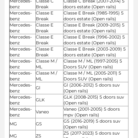
Mercedes-
Classe C
Classe C Break (2007-2014) 5
benz
Break
doors estate (Open rails)
Mercedes-
Classe E
Classe E Break (1985-1995) 5
benz
Break
doors estate (Open rails)
Mercedes-
Classe E
Classe E Break (2009-2015) 5
benz
Break
doors estate (Open rails)
Mercedes-
Classe E
Classe E Break (1996-2002) 5
benz
Break
doors estate (Open rails)
Mercedes-
Classe E
Classe E Break (2003-2009) 5
benz
Break
doors estate (Open rails)
Mercedes-
Classe M /
Classe M / ML (1997-2005) 5
benz
ML
Doors SUV (Open rails)
Mercedes-
Classe M /
Classe M / ML (2005-2011) 5
benz
ML
Doors SUV (Open rails)
Mercedes-
Gl (2006-2012) 5 doors suv
Gl
benz
(Open rails)
Mercedes-
GLK (2008-2015) 5 doors suv
GLK
benz
(Open rails)
Mercedes-
Vaneo (2001-2005) 5 doors
Vaneo
benz
mpv (Open rails)
GS (2016-2019) 5 doors suv
MG
GS
(Open rails)
ZS (2017-2023) 5 doors suv
MG
ZS