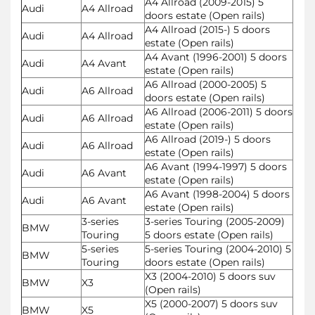
A4 Allroad (2009-2015) 5
Audi
A4 Allroad
doors estate (Open rails)
A4 Allroad (2015-) 5 doors
Audi
A4 Allroad
estate (Open rails)
A4 Avant (1996-2001) 5 doors
Audi
A4 Avant
estate (Open rails)
A6 Allroad (2000-2005) 5
Audi
A6 Allroad
doors estate (Open rails)
A6 Allroad (2006-2011) 5 doors
Audi
A6 Allroad
estate (Open rails)
A6 Allroad (2019-) 5 doors
Audi
A6 Allroad
estate (Open rails)
A6 Avant (1994-1997) 5 doors
Audi
A6 Avant
estate (Open rails)
A6 Avant (1998-2004) 5 doors
Audi
A6 Avant
estate (Open rails)
3-series
3-series Touring (2005-2009)
BMW
Touring
5 doors estate (Open rails)
5-series
5-series Touring (2004-2010) 5
BMW
Touring
doors estate (Open rails)
X3 (2004-2010) 5 doors suv
BMW
X3
(Open rails)
X5 (2000-2007) 5 doors suv
BMW
X5