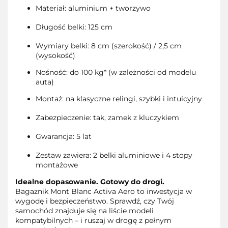
Materiał: aluminium + tworzywo
Długość belki: 125 cm
Wymiary belki: 8 cm (szerokość) / 2,5 cm
(wysokość)
Nośność: do 100 kg* (w zależności od modelu
auta)
Montaż: na klasyczne relingi, szybki i intuicyjny
Zabezpieczenie: tak, zamek z kluczykiem
Gwarancja: 5 lat
Zestaw zawiera: 2 belki aluminiowe i 4 stopy
montażowe
Idealne dopasowanie. Gotowy do drogi.
Bagażnik Mont Blanc Activa Aero to inwestycja w
wygodę i bezpieczeństwo. Sprawdź, czy Twój
samochód znajduje się na liście modeli
kompatybilnych – i ruszaj w drogę z pełnym