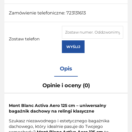
Zamówienie telefoniczne: 723131613
Zostaw telefon
WYŚLIJ
Opis
Opinie i oceny (0)
Mont Blanc Activa Aero 125 cm – uniwersalny
bagażnik dachowy na relingi klasyczne
Szukasz niezawodnego i estetycznego bagażnika
dachowego, który idealnie pasuje do Twojego
samochodu?
Mont Blanc Activa Aero 125 cm
to