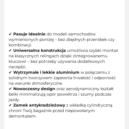
✔
Pasuje idealnie
do modeli samochodów
wymienionych poniżej – bez zbędnych przeróbek czy
kombinacji.
✔
Uniwersalna konstrukcja
umożliwia szybki montaż
na klasycznych relingach dzięki zintegrowanemu
kluczowi – bez potrzeby używania dodatkowych
narzędzi.
✔
Wytrzymałe i lekkie aluminium
w połączeniu z
solidnym tworzywem zapewnia trwałość i odporność
na warunki atmosferyczne.
✔
Nowoczesny design
oraz aerodynamiczny kształt
belki minimalizują opór powietrza i szumy podczas
jazdy.
✔
Zamek antykradzieżowy
z wkładką cylindryczną
chroni Twój bagażnik przed niepowołanym
demontażem.