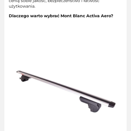
cenią sobie jakość, bezpieczeństwo i łatwość
użytkowania.
Dlaczego warto wybrać Mont Blanc Activa Aero?