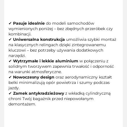
✔
Pasuje idealnie
do modeli samochodów
wymienionych poniżej – bez zbędnych przeróbek czy
kombinacji.
✔
Uniwersalna konstrukcja
umożliwia szybki montaż
na klasycznych relingach dzięki zintegrowanemu
kluczowi – bez potrzeby używania dodatkowych
narzędzi.
✔
Wytrzymałe i lekkie aluminium
w połączeniu z
solidnym tworzywem zapewnia trwałość i odporność
na warunki atmosferyczne.
✔
Nowoczesny design
oraz aerodynamiczny kształt
belki minimalizują opór powietrza i szumy podczas
jazdy.
✔
Zamek antykradzieżowy
z wkładką cylindryczną
chroni Twój bagażnik przed niepowołanym
demontażem.