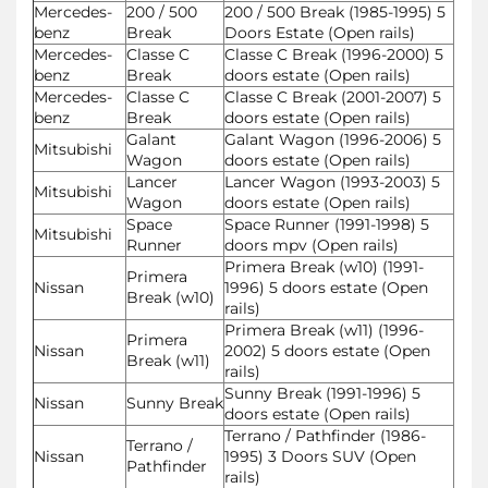
Mercedes-
200 / 500
200 / 500 Break (1985-1995) 5
benz
Break
Doors Estate (Open rails)
Mercedes-
Classe C
Classe C Break (1996-2000) 5
benz
Break
doors estate (Open rails)
Mercedes-
Classe C
Classe C Break (2001-2007) 5
benz
Break
doors estate (Open rails)
Galant
Galant Wagon (1996-2006) 5
Mitsubishi
Wagon
doors estate (Open rails)
Lancer
Lancer Wagon (1993-2003) 5
Mitsubishi
Wagon
doors estate (Open rails)
Space
Space Runner (1991-1998) 5
Mitsubishi
Runner
doors mpv (Open rails)
Primera Break (w10) (1991-
Primera
Nissan
1996) 5 doors estate (Open
Break (w10)
rails)
Primera Break (w11) (1996-
Primera
Nissan
2002) 5 doors estate (Open
Break (w11)
rails)
Sunny Break (1991-1996) 5
Nissan
Sunny Break
doors estate (Open rails)
Terrano / Pathfinder (1986-
Terrano /
Nissan
1995) 3 Doors SUV (Open
Pathfinder
rails)