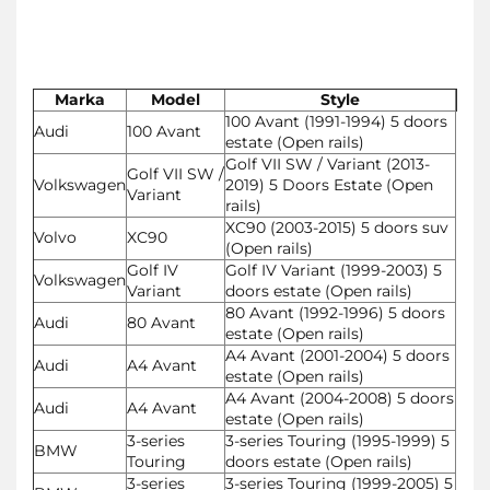
Marka
Model
Style
100 Avant (1991-1994) 5 doors
Audi
100 Avant
estate (Open rails)
Golf VII SW / Variant (2013-
Golf VII SW /
Volkswagen
2019) 5 Doors Estate (Open
Variant
rails)
XC90 (2003-2015) 5 doors suv
Volvo
XC90
(Open rails)
Golf IV
Golf IV Variant (1999-2003) 5
Volkswagen
Variant
doors estate (Open rails)
80 Avant (1992-1996) 5 doors
Audi
80 Avant
estate (Open rails)
A4 Avant (2001-2004) 5 doors
Audi
A4 Avant
estate (Open rails)
A4 Avant (2004-2008) 5 doors
Audi
A4 Avant
estate (Open rails)
3-series
3-series Touring (1995-1999) 5
BMW
Touring
doors estate (Open rails)
3-series
3-series Touring (1999-2005) 5