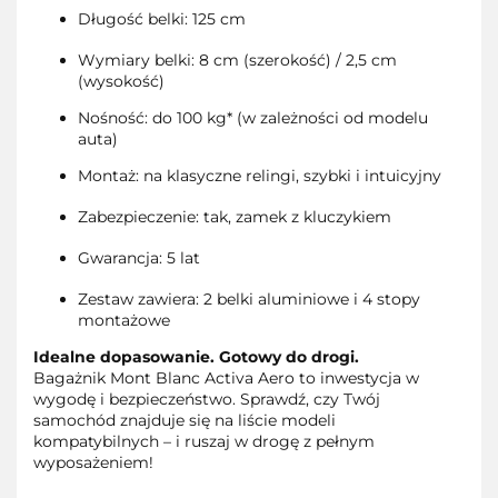
Długość belki: 125 cm
Wymiary belki: 8 cm (szerokość) / 2,5 cm
(wysokość)
Nośność: do 100 kg* (w zależności od modelu
auta)
Montaż: na klasyczne relingi, szybki i intuicyjny
Zabezpieczenie: tak, zamek z kluczykiem
Gwarancja: 5 lat
Zestaw zawiera: 2 belki aluminiowe i 4 stopy
montażowe
Idealne dopasowanie. Gotowy do drogi.
Bagażnik Mont Blanc Activa Aero to inwestycja w
wygodę i bezpieczeństwo. Sprawdź, czy Twój
samochód znajduje się na liście modeli
kompatybilnych – i ruszaj w drogę z pełnym
wyposażeniem!