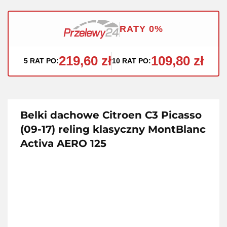
RATY 0%
219,60 zł
109,80 zł
5 RAT PO:
10 RAT PO:
Belki dachowe Citroen C3 Picasso
(09-17) reling klasyczny MontBlanc
Activa AERO 125