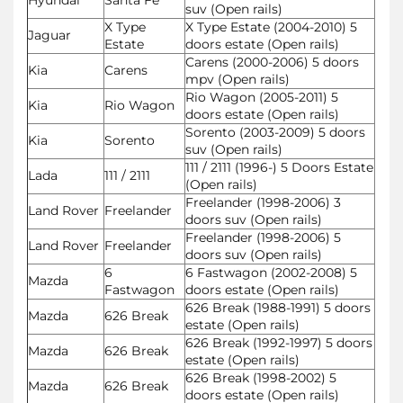
suv (Open rails)
X Type
X Type Estate (2004-2010) 5
Jaguar
Estate
doors estate (Open rails)
Carens (2000-2006) 5 doors
Kia
Carens
mpv (Open rails)
Rio Wagon (2005-2011) 5
Kia
Rio Wagon
doors estate (Open rails)
Sorento (2003-2009) 5 doors
Kia
Sorento
suv (Open rails)
111 / 2111 (1996-) 5 Doors Estate
Lada
111 / 2111
(Open rails)
Freelander (1998-2006) 3
Land Rover
Freelander
doors suv (Open rails)
Freelander (1998-2006) 5
Land Rover
Freelander
doors suv (Open rails)
6
6 Fastwagon (2002-2008) 5
Mazda
Fastwagon
doors estate (Open rails)
626 Break (1988-1991) 5 doors
Mazda
626 Break
estate (Open rails)
626 Break (1992-1997) 5 doors
Mazda
626 Break
estate (Open rails)
626 Break (1998-2002) 5
Mazda
626 Break
doors estate (Open rails)