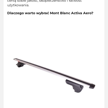
cenią sobie jakość, bezpieczeństwo i łatwość
użytkowania.
Dlaczego warto wybrać Mont Blanc Activa Aero?