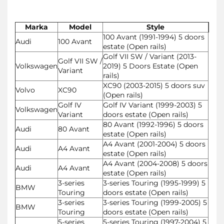
Marka
Model
Style
100 Avant (1991-1994) 5 doors
Audi
100 Avant
estate (Open rails)
Golf VII SW / Variant (2013-
Golf VII SW /
Volkswagen
2019) 5 Doors Estate (Open
Variant
rails)
XC90 (2003-2015) 5 doors suv
Volvo
XC90
(Open rails)
Golf IV
Golf IV Variant (1999-2003) 5
Volkswagen
Variant
doors estate (Open rails)
80 Avant (1992-1996) 5 doors
Audi
80 Avant
estate (Open rails)
A4 Avant (2001-2004) 5 doors
Audi
A4 Avant
estate (Open rails)
A4 Avant (2004-2008) 5 doors
Audi
A4 Avant
estate (Open rails)
3-series
3-series Touring (1995-1999) 5
BMW
Touring
doors estate (Open rails)
3-series
3-series Touring (1999-2005) 5
BMW
Touring
doors estate (Open rails)
5-series
5-series Touring (1997-2004) 5