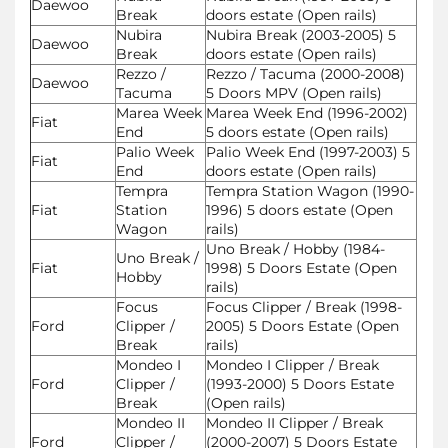
Daewoo
Break
doors estate (Open rails)
Nubira
Nubira Break (2003-2005) 5
Daewoo
Break
doors estate (Open rails)
Rezzo /
Rezzo / Tacuma (2000-2008)
Daewoo
Tacuma
5 Doors MPV (Open rails)
Marea Week
Marea Week End (1996-2002)
Fiat
End
5 doors estate (Open rails)
Palio Week
Palio Week End (1997-2003) 5
Fiat
End
doors estate (Open rails)
Tempra
Tempra Station Wagon (1990-
Fiat
Station
1996) 5 doors estate (Open
Wagon
rails)
Uno Break / Hobby (1984-
Uno Break /
Fiat
1998) 5 Doors Estate (Open
Hobby
rails)
Focus
Focus Clipper / Break (1998-
Ford
Clipper /
2005) 5 Doors Estate (Open
Break
rails)
Mondeo I
Mondeo I Clipper / Break
Ford
Clipper /
(1993-2000) 5 Doors Estate
Break
(Open rails)
Mondeo II
Mondeo II Clipper / Break
Ford
Clipper /
(2000-2007) 5 Doors Estate