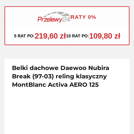
RATY 0%
219,60 zł
109,80 zł
5 RAT PO:
10 RAT PO:
Belki dachowe Daewoo Nubira
Break (97-03) reling klasyczny
MontBlanc Activa AERO 125