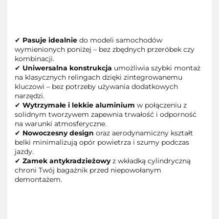
✔
Pasuje idealnie
do modeli samochodów
wymienionych poniżej – bez zbędnych przeróbek czy
kombinacji.
✔
Uniwersalna konstrukcja
umożliwia szybki montaż
na klasycznych relingach dzięki zintegrowanemu
kluczowi – bez potrzeby używania dodatkowych
narzędzi.
✔
Wytrzymałe i lekkie aluminium
w połączeniu z
solidnym tworzywem zapewnia trwałość i odporność
na warunki atmosferyczne.
✔
Nowoczesny design
oraz aerodynamiczny kształt
belki minimalizują opór powietrza i szumy podczas
jazdy.
✔
Zamek antykradzieżowy
z wkładką cylindryczną
chroni Twój bagażnik przed niepowołanym
demontażem.