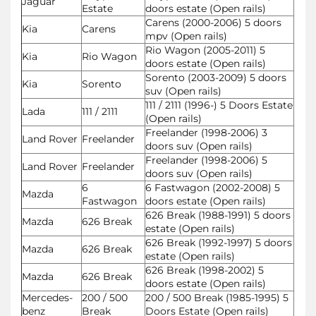
Jaguar
Estate
doors estate (Open rails)
Carens (2000-2006) 5 doors
Kia
Carens
mpv (Open rails)
Rio Wagon (2005-2011) 5
Kia
Rio Wagon
doors estate (Open rails)
Sorento (2003-2009) 5 doors
Kia
Sorento
suv (Open rails)
111 / 2111 (1996-) 5 Doors Estate
Lada
111 / 2111
(Open rails)
Freelander (1998-2006) 3
Land Rover
Freelander
doors suv (Open rails)
Freelander (1998-2006) 5
Land Rover
Freelander
doors suv (Open rails)
6
6 Fastwagon (2002-2008) 5
Mazda
Fastwagon
doors estate (Open rails)
626 Break (1988-1991) 5 doors
Mazda
626 Break
estate (Open rails)
626 Break (1992-1997) 5 doors
Mazda
626 Break
estate (Open rails)
626 Break (1998-2002) 5
Mazda
626 Break
doors estate (Open rails)
Mercedes-
200 / 500
200 / 500 Break (1985-1995) 5
benz
Break
Doors Estate (Open rails)