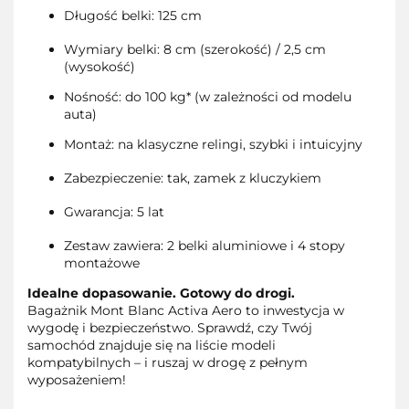
Długość belki: 125 cm
Wymiary belki: 8 cm (szerokość) / 2,5 cm
(wysokość)
Nośność: do 100 kg* (w zależności od modelu
auta)
Montaż: na klasyczne relingi, szybki i intuicyjny
Zabezpieczenie: tak, zamek z kluczykiem
Gwarancja: 5 lat
Zestaw zawiera: 2 belki aluminiowe i 4 stopy
montażowe
Idealne dopasowanie. Gotowy do drogi.
Bagażnik Mont Blanc Activa Aero to inwestycja w
wygodę i bezpieczeństwo. Sprawdź, czy Twój
samochód znajduje się na liście modeli
kompatybilnych – i ruszaj w drogę z pełnym
wyposażeniem!