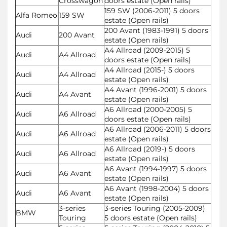
Crosswagon
doors estate (Open rails)
159 SW (2006-2011) 5 doors
Alfa Romeo
159 SW
estate (Open rails)
200 Avant (1983-1991) 5 doors
Audi
200 Avant
estate (Open rails)
A4 Allroad (2009-2015) 5
Audi
A4 Allroad
doors estate (Open rails)
A4 Allroad (2015-) 5 doors
Audi
A4 Allroad
estate (Open rails)
A4 Avant (1996-2001) 5 doors
Audi
A4 Avant
estate (Open rails)
A6 Allroad (2000-2005) 5
Audi
A6 Allroad
doors estate (Open rails)
A6 Allroad (2006-2011) 5 doors
Audi
A6 Allroad
estate (Open rails)
A6 Allroad (2019-) 5 doors
Audi
A6 Allroad
estate (Open rails)
A6 Avant (1994-1997) 5 doors
Audi
A6 Avant
estate (Open rails)
A6 Avant (1998-2004) 5 doors
Audi
A6 Avant
estate (Open rails)
3-series
3-series Touring (2005-2009)
BMW
Touring
5 doors estate (Open rails)