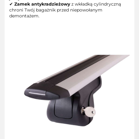
✔
Zamek antykradzieżowy
z wkładką cylindryczną
chroni Twój bagażnik przed niepowołanym
demontażem.