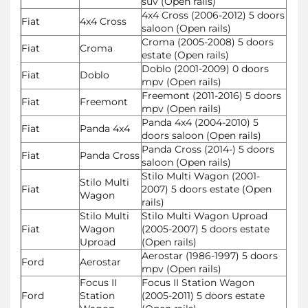
suv (Open rails)
4x4 Cross (2006-2012) 5 doors
Fiat
4x4 Cross
saloon (Open rails)
Croma (2005-2008) 5 doors
Fiat
Croma
estate (Open rails)
Doblo (2001-2009) 0 doors
Fiat
Doblo
mpv (Open rails)
Freemont (2011-2016) 5 doors
Fiat
Freemont
mpv (Open rails)
Panda 4x4 (2004-2010) 5
Fiat
Panda 4x4
doors saloon (Open rails)
Panda Cross (2014-) 5 doors
Fiat
Panda Cross
saloon (Open rails)
Stilo Multi Wagon (2001-
Stilo Multi
Fiat
2007) 5 doors estate (Open
Wagon
rails)
Stilo Multi
Stilo Multi Wagon Uproad
Fiat
Wagon
(2005-2007) 5 doors estate
Uproad
(Open rails)
Aerostar (1986-1997) 5 doors
Ford
Aerostar
mpv (Open rails)
Focus II
Focus II Station Wagon
Ford
Station
(2005-2011) 5 doors estate