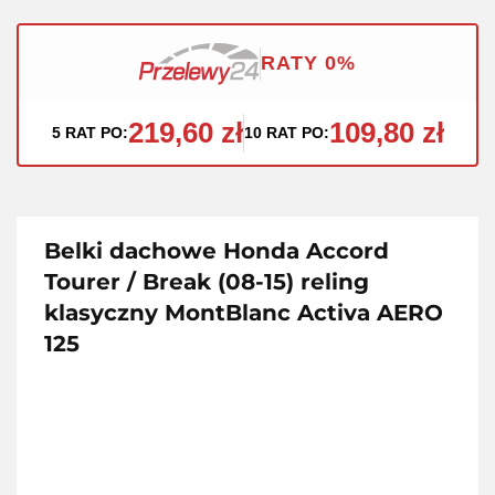
RATY 0%
219,60 zł
109,80 zł
5 RAT PO:
10 RAT PO:
Belki dachowe Honda Accord
Tourer / Break (08-15) reling
klasyczny MontBlanc Activa AERO
125