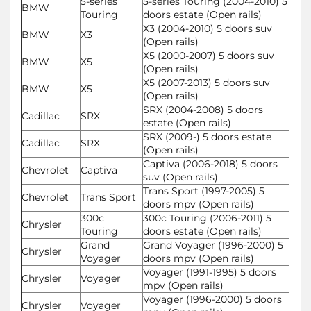
5-series
5-series Touring (2004-2010) 5
BMW
Touring
doors estate (Open rails)
X3 (2004-2010) 5 doors suv
BMW
X3
(Open rails)
X5 (2000-2007) 5 doors suv
BMW
X5
(Open rails)
X5 (2007-2013) 5 doors suv
BMW
X5
(Open rails)
SRX (2004-2008) 5 doors
Cadillac
SRX
estate (Open rails)
SRX (2009-) 5 doors estate
Cadillac
SRX
(Open rails)
Captiva (2006-2018) 5 doors
Chevrolet
Captiva
suv (Open rails)
Trans Sport (1997-2005) 5
Chevrolet
Trans Sport
doors mpv (Open rails)
300c
300c Touring (2006-2011) 5
Chrysler
Touring
doors estate (Open rails)
Grand
Grand Voyager (1996-2000) 5
Chrysler
Voyager
doors mpv (Open rails)
Voyager (1991-1995) 5 doors
Chrysler
Voyager
mpv (Open rails)
Voyager (1996-2000) 5 doors
Chrysler
Voyager