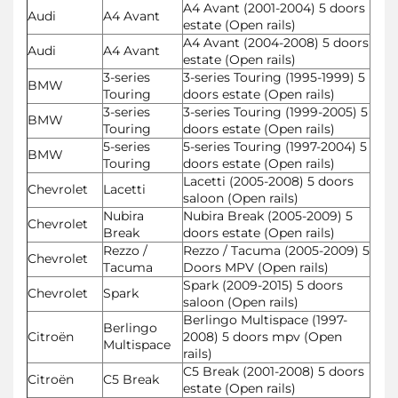
A4 Avant (2001-2004) 5 doors
Audi
A4 Avant
estate (Open rails)
A4 Avant (2004-2008) 5 doors
Audi
A4 Avant
estate (Open rails)
3-series
3-series Touring (1995-1999) 5
BMW
Touring
doors estate (Open rails)
3-series
3-series Touring (1999-2005) 5
BMW
Touring
doors estate (Open rails)
5-series
5-series Touring (1997-2004) 5
BMW
Touring
doors estate (Open rails)
Lacetti (2005-2008) 5 doors
Chevrolet
Lacetti
saloon (Open rails)
Nubira
Nubira Break (2005-2009) 5
Chevrolet
Break
doors estate (Open rails)
Rezzo /
Rezzo / Tacuma (2005-2009) 5
Chevrolet
Tacuma
Doors MPV (Open rails)
Spark (2009-2015) 5 doors
Chevrolet
Spark
saloon (Open rails)
Berlingo Multispace (1997-
Berlingo
Citroën
2008) 5 doors mpv (Open
Multispace
rails)
C5 Break (2001-2008) 5 doors
Citroën
C5 Break
estate (Open rails)