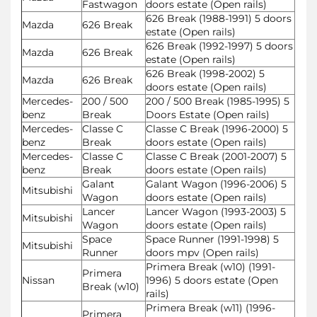
Fastwagon
doors estate (Open rails)
626 Break (1988-1991) 5 doors
Mazda
626 Break
estate (Open rails)
626 Break (1992-1997) 5 doors
Mazda
626 Break
estate (Open rails)
626 Break (1998-2002) 5
Mazda
626 Break
doors estate (Open rails)
Mercedes-
200 / 500
200 / 500 Break (1985-1995) 5
benz
Break
Doors Estate (Open rails)
Mercedes-
Classe C
Classe C Break (1996-2000) 5
benz
Break
doors estate (Open rails)
Mercedes-
Classe C
Classe C Break (2001-2007) 5
benz
Break
doors estate (Open rails)
Galant
Galant Wagon (1996-2006) 5
Mitsubishi
Wagon
doors estate (Open rails)
Lancer
Lancer Wagon (1993-2003) 5
Mitsubishi
Wagon
doors estate (Open rails)
Space
Space Runner (1991-1998) 5
Mitsubishi
Runner
doors mpv (Open rails)
Primera Break (w10) (1991-
Primera
Nissan
1996) 5 doors estate (Open
Break (w10)
rails)
Primera Break (w11) (1996-
Primera