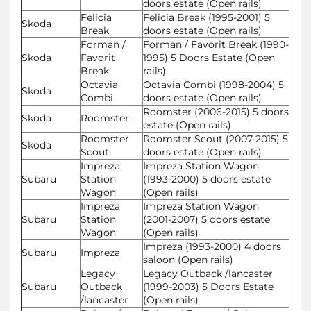
doors estate (Open rails)
Felicia
Felicia Break (1995-2001) 5
Skoda
Break
doors estate (Open rails)
Forman /
Forman / Favorit Break (1990-
Skoda
Favorit
1995) 5 Doors Estate (Open
Break
rails)
Octavia
Octavia Combi (1998-2004) 5
Skoda
Combi
doors estate (Open rails)
Roomster (2006-2015) 5 doors
Skoda
Roomster
estate (Open rails)
Roomster
Roomster Scout (2007-2015) 5
Skoda
Scout
doors estate (Open rails)
Impreza
Impreza Station Wagon
Subaru
Station
(1993-2000) 5 doors estate
Wagon
(Open rails)
Impreza
Impreza Station Wagon
Subaru
Station
(2001-2007) 5 doors estate
Wagon
(Open rails)
Impreza (1993-2000) 4 doors
Subaru
Impreza
saloon (Open rails)
Legacy
Legacy Outback /lancaster
Subaru
Outback
(1999-2003) 5 Doors Estate
/lancaster
(Open rails)