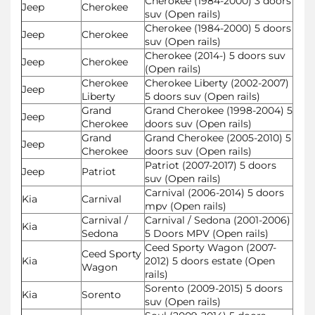
Cherokee (1984-2000) 3 doors
Jeep
Cherokee
suv (Open rails)
Cherokee (1984-2000) 5 doors
Jeep
Cherokee
suv (Open rails)
Cherokee (2014-) 5 doors suv
Jeep
Cherokee
(Open rails)
Cherokee
Cherokee Liberty (2002-2007)
Jeep
Liberty
5 doors suv (Open rails)
Grand
Grand Cherokee (1998-2004) 5
Jeep
Cherokee
doors suv (Open rails)
Grand
Grand Cherokee (2005-2010) 5
Jeep
Cherokee
doors suv (Open rails)
Patriot (2007-2017) 5 doors
Jeep
Patriot
suv (Open rails)
Carnival (2006-2014) 5 doors
Kia
Carnival
mpv (Open rails)
Carnival /
Carnival / Sedona (2001-2006)
Kia
Sedona
5 Doors MPV (Open rails)
Ceed Sporty Wagon (2007-
Ceed Sporty
Kia
2012) 5 doors estate (Open
Wagon
rails)
Sorento (2009-2015) 5 doors
Kia
Sorento
suv (Open rails)