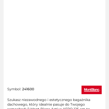
Symbol:
241600
Szukasz niezawodnego i estetycznego bagażnika
dachowego, który idealnie pasuje do Twojego
samochodu? Mont Blanc Activa AERO 125 cm to