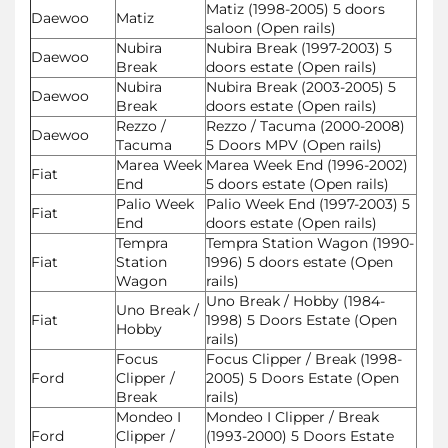
Matiz (1998-2005) 5 doors
Daewoo
Matiz
saloon (Open rails)
Nubira
Nubira Break (1997-2003) 5
Daewoo
Break
doors estate (Open rails)
Nubira
Nubira Break (2003-2005) 5
Daewoo
Break
doors estate (Open rails)
Rezzo /
Rezzo / Tacuma (2000-2008)
Daewoo
Tacuma
5 Doors MPV (Open rails)
Marea Week
Marea Week End (1996-2002)
Fiat
End
5 doors estate (Open rails)
Palio Week
Palio Week End (1997-2003) 5
Fiat
End
doors estate (Open rails)
Tempra
Tempra Station Wagon (1990-
Fiat
Station
1996) 5 doors estate (Open
Wagon
rails)
Uno Break / Hobby (1984-
Uno Break /
Fiat
1998) 5 Doors Estate (Open
Hobby
rails)
Focus
Focus Clipper / Break (1998-
Ford
Clipper /
2005) 5 Doors Estate (Open
Break
rails)
Mondeo I
Mondeo I Clipper / Break
Ford
Clipper /
(1993-2000) 5 Doors Estate