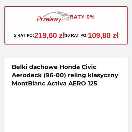
RATY 0%
219,60 zł
109,80 zł
5 RAT PO:
10 RAT PO:
Belki dachowe Honda Civic
Aerodeck (96-00) reling klasyczny
MontBlanc Activa AERO 125