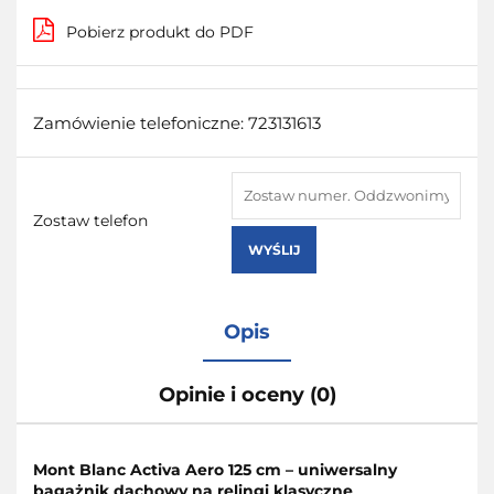
Pobierz produkt do PDF
Zamówienie telefoniczne: 723131613
Zostaw telefon
WYŚLIJ
Opis
Opinie i oceny (0)
Mont Blanc Activa Aero 125 cm – uniwersalny
bagażnik dachowy na relingi klasyczne