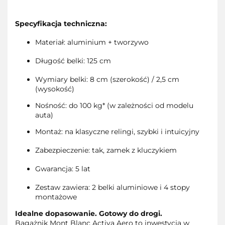
Specyfikacja techniczna:
Materiał: aluminium + tworzywo
Długość belki: 125 cm
Wymiary belki: 8 cm (szerokość) / 2,5 cm
(wysokość)
Nośność: do 100 kg* (w zależności od modelu
auta)
Montaż: na klasyczne relingi, szybki i intuicyjny
Zabezpieczenie: tak, zamek z kluczykiem
Gwarancja: 5 lat
Zestaw zawiera: 2 belki aluminiowe i 4 stopy
montażowe
Idealne dopasowanie. Gotowy do drogi.
Bagażnik Mont Blanc Activa Aero to inwestycja w