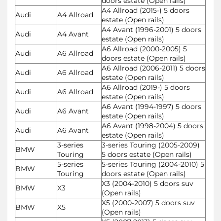
doors estate (Open rails)
A4 Allroad (2015-) 5 doors
Audi
A4 Allroad
estate (Open rails)
A4 Avant (1996-2001) 5 doors
Audi
A4 Avant
estate (Open rails)
A6 Allroad (2000-2005) 5
Audi
A6 Allroad
doors estate (Open rails)
A6 Allroad (2006-2011) 5 doors
Audi
A6 Allroad
estate (Open rails)
A6 Allroad (2019-) 5 doors
Audi
A6 Allroad
estate (Open rails)
A6 Avant (1994-1997) 5 doors
Audi
A6 Avant
estate (Open rails)
A6 Avant (1998-2004) 5 doors
Audi
A6 Avant
estate (Open rails)
3-series
3-series Touring (2005-2009)
BMW
Touring
5 doors estate (Open rails)
5-series
5-series Touring (2004-2010) 5
BMW
Touring
doors estate (Open rails)
X3 (2004-2010) 5 doors suv
BMW
X3
(Open rails)
X5 (2000-2007) 5 doors suv
BMW
X5
(Open rails)