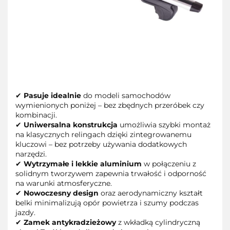
✔
Pasuje idealnie
do modeli samochodów
wymienionych poniżej – bez zbędnych przeróbek czy
kombinacji.
✔
Uniwersalna konstrukcja
umożliwia szybki montaż
na klasycznych relingach dzięki zintegrowanemu
kluczowi – bez potrzeby używania dodatkowych
narzędzi.
✔
Wytrzymałe i lekkie aluminium
w połączeniu z
solidnym tworzywem zapewnia trwałość i odporność
na warunki atmosferyczne.
✔
Nowoczesny design
oraz aerodynamiczny kształt
belki minimalizują opór powietrza i szumy podczas
jazdy.
✔
Zamek antykradzieżowy
z wkładką cylindryczną