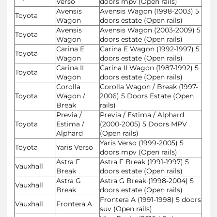
Verso
doors mpv (Open rails)
Avensis
Avensis Wagon (1998-2003) 5
Toyota
Wagon
doors estate (Open rails)
Avensis
Avensis Wagon (2003-2009) 5
Toyota
Wagon
doors estate (Open rails)
Carina E
Carina E Wagon (1992-1997) 5
Toyota
Wagon
doors estate (Open rails)
Carina II
Carina II Wagon (1987-1992) 5
Toyota
Wagon
doors estate (Open rails)
Corolla
Corolla Wagon / Break (1997-
Toyota
Wagon /
2006) 5 Doors Estate (Open
Break
rails)
Previa /
Previa / Estima / Alphard
Toyota
Estima /
(2000-2005) 5 Doors MPV
Alphard
(Open rails)
Yaris Verso (1999-2005) 5
Toyota
Yaris Verso
doors mpv (Open rails)
Astra F
Astra F Break (1991-1997) 5
Vauxhall
Break
doors estate (Open rails)
Astra G
Astra G Break (1998-2004) 5
Vauxhall
Break
doors estate (Open rails)
Frontera A (1991-1998) 5 doors
Vauxhall
Frontera A
suv (Open rails)