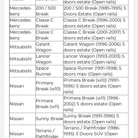
doors estate (Open rails)
Mercedes-
200 / 500
200 / 500 Break (1985-1995) 5
benz
Break
Doors Estate (Open rails)
Mercedes-
Classe C
Classe C Break (1996-2000) 5
benz
Break
doors estate (Open rails)
Mercedes-
Classe C
Classe C Break (2001-2007) 5
benz
Break
doors estate (Open rails)
Galant
Galant Wagon (1996-2006) 5
Mitsubishi
Wagon
doors estate (Open rails)
Lancer
Lancer Wagon (1993-2003) 5
Mitsubishi
Wagon
doors estate (Open rails)
Space
Space Runner (1991-1998) 5
Mitsubishi
Runner
doors mpv (Open rails)
Primera Break (w10) (1991-
Primera
Nissan
1996) 5 doors estate (Open
Break (w10)
rails)
Primera Break (w11) (1996-
Primera
Nissan
2002) 5 doors estate (Open
Break (w11)
rails)
Sunny Break (1991-1996) 5
Nissan
Sunny Break
doors estate (Open rails)
Terrano / Pathfinder (1986-
Terrano /
Nissan
1995) 3 Doors SUV (Open
Pathfinder