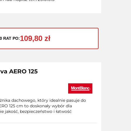
109,80 zł
0 RAT PO:
iva AERO 125
nika dachowego, który idealnie pasuje do
RO 125 cm to doskonały wybór dla
e jakość, bezpieczeństwo i łatwość